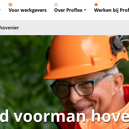
Voor werkgevers
Over Proflex
Werken bij Prof
hovenier
 voorman hove