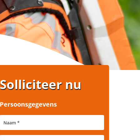
Solliciteer nu
Persoonsgegevens