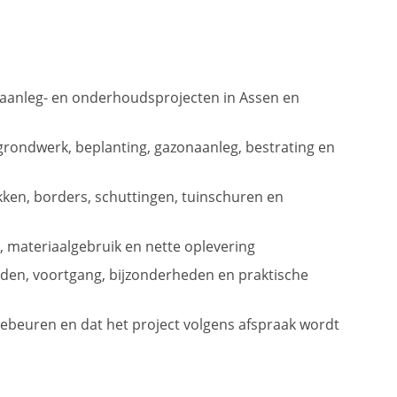
 aanleg- en onderhoudsprojecten in Assen en
rondwerk, beplanting, gazonaanleg, bestrating en
kken, borders, schuttingen, tuinschuren en
d, materiaalgebruik en nette oplevering
en, voortgang, bijzonderheden en praktische
ebeuren en dat het project volgens afspraak wordt