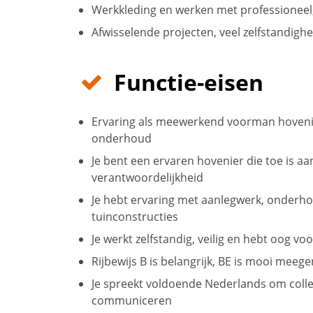
Werkkleding en werken met professionee
Afwisselende projecten, veel zelfstandighe
Functie-eisen
Ervaring als meewerkend voorman hovenier
onderhoud
Je bent een ervaren hovenier die toe is aa
verantwoordelijkheid
Je hebt ervaring met aanlegwerk, onderho
tuinconstructies
Je werkt zelfstandig, veilig en hebt oog vo
Rijbewijs B is belangrijk, BE is mooi mee
Je spreekt voldoende Nederlands om colleg
communiceren