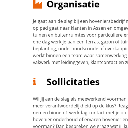
Organisatie
Je gaat aan de slag bij een hoveniersbedrijf
op pad gaat naar klanten in Assen en omgevi
tuinen en buitenruimtes voor particuliere en 
ene dag werk je aan een terras, gazon of tu
beplanting, onderhoudsronde of overkapping.
werkt binnen een team waar samenwerking en
vakwerk met leidinggeven, klantcontact en zi
Sollicitaties
Wil jij aan de slag als meewerkend voorman 
meer verantwoordelijkheid op de klus? Reagee
nemen binnen 1 werkdag contact met je op. W
hovenier onderhoud of ervaren hovenier en b
voorman? Dan bespreken we graag wat jij kun