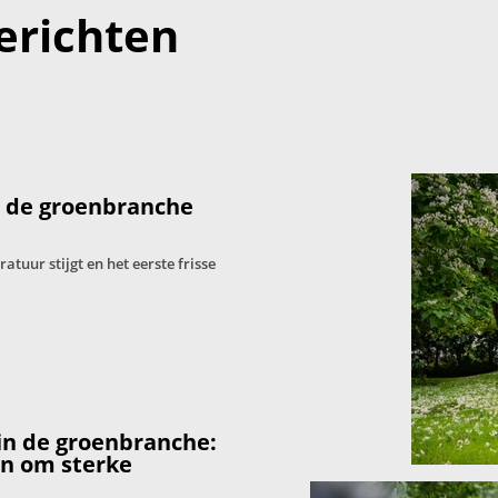
erichten
: de groenbranche
tuur stijgt en het eerste frisse
in de groenbranche:
en om sterke