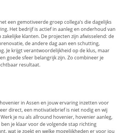
 met een gemotiveerde groep collega’s die dagelijks
ng. Het bedrijf is actief in aanleg en onderhoud van
zakelijke klanten. De projecten zijn afwisselend: de
inrenovatie, de andere dag aan een schutting,
 Je krijgt verantwoordelijkheid op de klus, maar
 goede sfeer belangrijk zijn. Zo combineer je
chtbaar resultaat.
hovenier in Assen en jouw ervaring inzetten voor
r direct, een motivatiebrief is niet nodig en wij
erk je nu als allround hovenier, hovenier aanleg,
en je klaar voor de volgende stap richting
t, wat je zoekt en welke mogelijkheden er voor jou