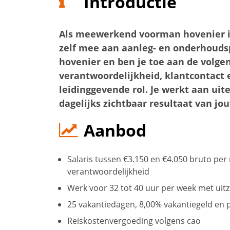
Introductie
Als meewerkend voorman hovenier in 
zelf mee aan aanleg- en onderhoudsp
hovenier en ben je toe aan de volgen
verantwoordelijkheid, klantcontact 
leidinggevende rol. Je werkt aan ui
dagelijks zichtbaar resultaat van jo
Aanbod
Salaris tussen €3.150 en €4.050 bruto per
verantwoordelijkheid
Werk voor 32 tot 40 uur per week met uitz
25 vakantiedagen, 8,00% vakantiegeld e
Reiskostenvergoeding volgens cao