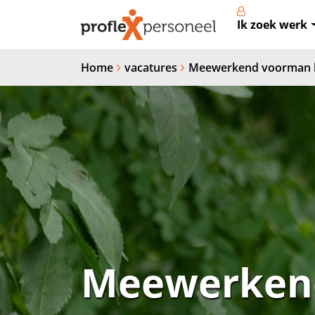
Ik zoek werk
Home
vacatures
Meewerkend voorman 
Meewerkend