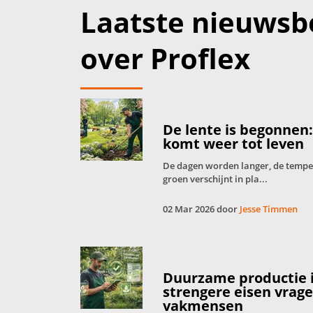
Laatste nieuwsb
over Proflex
De lente is begonnen
komt weer tot leven
De dagen worden langer, de tempera
groen verschijnt in pla...
02 Mar 2026 door
Jesse Timmen
Duurzame productie 
strengere eisen vrag
vakmensen