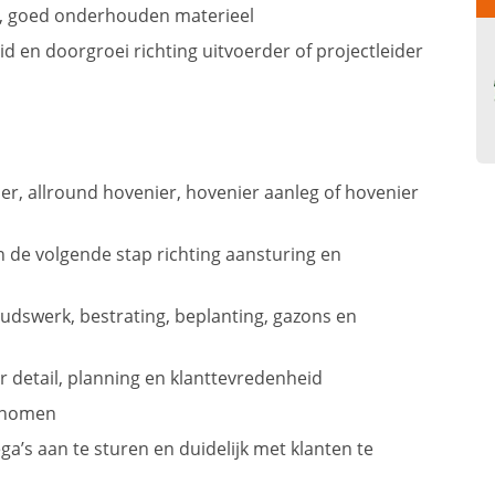
l, goed onderhouden materieel
id en doorgroei richting uitvoerder of projectleider
, allround hovenier, hovenier aanleg of hovenier
n de volgende stap richting aansturing en
udswerk, bestrating, beplanting, gazons en
or detail, planning en klanttevredenheid
genomen
a’s aan te sturen en duidelijk met klanten te