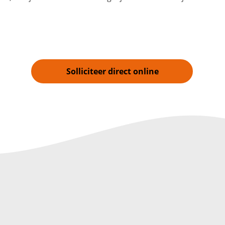
Solliciteer direct online