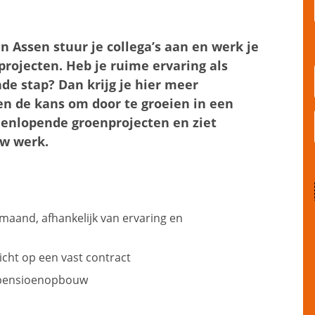
Assen stuur je collega’s aan en werk je
rojecten. Heb je ruime ervaring als
de stap? Dan krijg je hier meer
en de kans om door te groeien in een
teenlopende groenprojecten en ziet
uw werk.
 maand, afhankelijk van ervaring en
icht op een vast contract
n pensioenopbouw