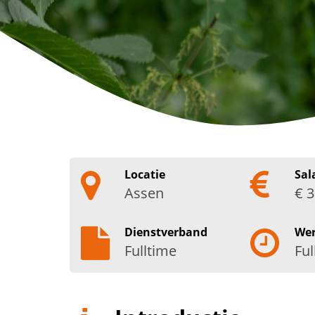
Locatie
Sal
Assen
€ 3
Dienstverband
We
Fulltime
Ful