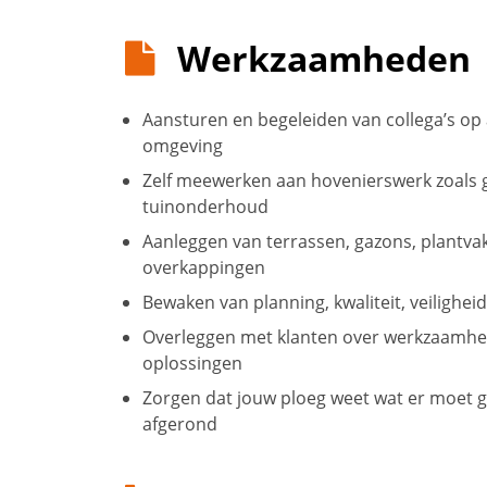
Werkzaamheden
Aansturen en begeleiden van collega’s op
omgeving
Zelf meewerken aan hovenierswerk zoals g
tuinonderhoud
Aanleggen van terrassen, gazons, plantva
overkappingen
Bewaken van planning, kwaliteit, veilighei
Overleggen met klanten over werkzaamhed
oplossingen
Zorgen dat jouw ploeg weet wat er moet g
afgerond