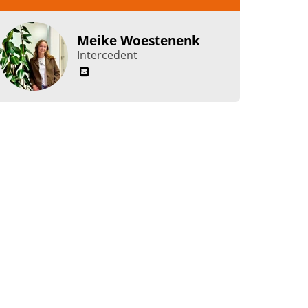
Meike Woestenenk
Intercedent