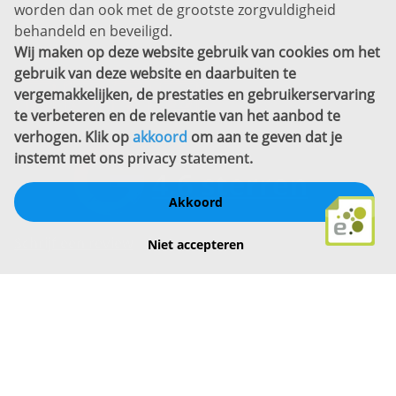
worden dan ook met de grootste zorgvuldigheid
Copyright
behandeld en beveiligd.
Wij maken op deze website gebruik van cookies om het
Bekijk ook eens
gebruik van deze website en daarbuiten te
vergemakkelijken, de prestaties en gebruikerservaring
te verbeteren en de relevantie van het aanbod te
verhogen. Klik op
akkoord
om aan te geven dat je
instemt met ons
privacy statement
.
Akkoord
Schrijf een review
Niet accepteren