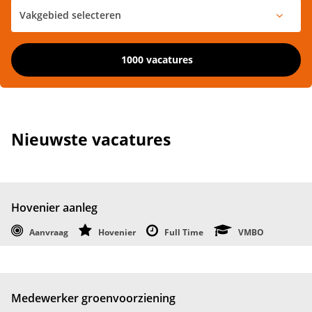
1000 vacatures
Nieuwste vacatures
Hovenier aanleg
Aanvraag
Hovenier
Full Time
VMBO
Medewerker groenvoorziening