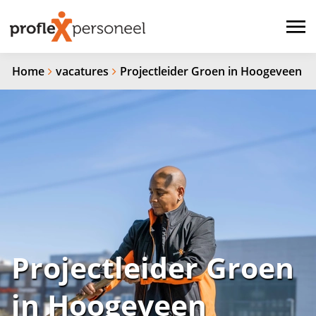
Home
vacatures
Projectleider Groen in Hoogeveen
Projectleider Groen
in Hoogeveen