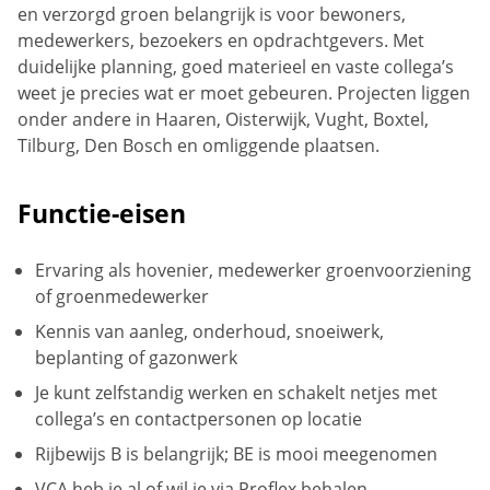
en verzorgd groen belangrijk is voor bewoners,
medewerkers, bezoekers en opdrachtgevers. Met
duidelijke planning, goed materieel en vaste collega’s
weet je precies wat er moet gebeuren. Projecten liggen
onder andere in Haaren, Oisterwijk, Vught, Boxtel,
Tilburg, Den Bosch en omliggende plaatsen.
Functie-eisen
Ervaring als hovenier, medewerker groenvoorziening
of groenmedewerker
Kennis van aanleg, onderhoud, snoeiwerk,
beplanting of gazonwerk
Je kunt zelfstandig werken en schakelt netjes met
collega’s en contactpersonen op locatie
Rijbewijs B is belangrijk; BE is mooi meegenomen
VCA heb je al of wil je via Proflex behalen