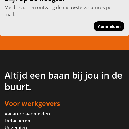
Meld je aan en ontvang de nieuwste vacatures per
mail.
Aanmelden
Altijd een baan bij jou in de
buurt
.
Voor werkgevers
Vacature aanmelden
Detacheren
Uitzenden