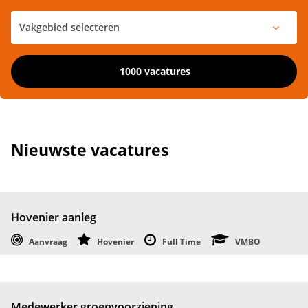
1000 vacatures
Nieuwste vacatures
Hovenier aanleg
Aanvraag
Hovenier
Full Time
VMBO
Medewerker groenvoorziening