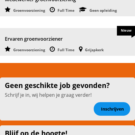
Groenvoorziening
Full Time
Geen opleiding
Nieuw
Ervaren groenvoorziener
Groenvoorziening
Full Time
Grijspkerk
Geen geschikte job gevonden?
Schrijf je in, wij helpen je graag verder!
Inschrijven
Blijf op de hoogte!