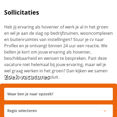
Sollicitaties
Heb jij ervaring als hovenier of werk je al in het groen
en wil je aan de slag op bedrijfstuinen, wooncomplexen
en buitenruimtes van instellingen? Stuur je cv naar
Proflex en je ontvangt binnen 24 uur een reactie. We
bellen je kort om jouw ervaring als hovenier,
beschikbaarheid en wensen te bespreken. Past deze
vacature niet helemaal bij jouw ervaring, maar wil je
wel graag werken in het groen? Dan kijken we samen
Zoek vacatures
welke functie beter aansluit.