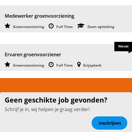
Medewerker groenvoorziening
Groenvoorziening
Full Time
Geen opleiding
Nieuw
Ervaren groenvoorziener
Groenvoorziening
Full Time
Grijspkerk
Geen geschikte job gevonden?
Schrijf je in, wij helpen je graag verder!
Inschrijven