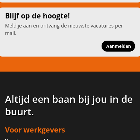
Blijf op de hoogte!
Meld je aan en ontvang de nieuwste vacatures per
mail.
Aanmelden
Altijd een baan bij jou in de
buurt
.
Voor werkgevers