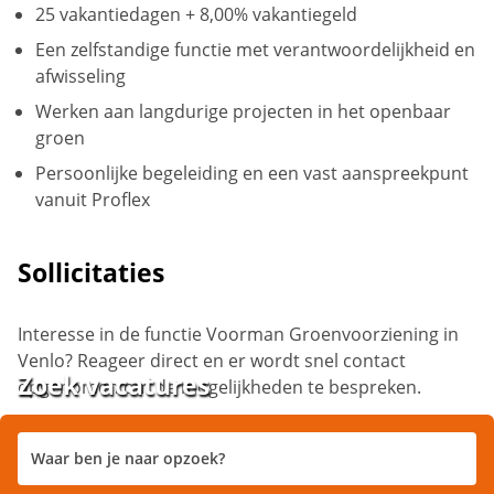
25 vakantiedagen + 8,00% vakantiegeld
Een zelfstandige functie met verantwoordelijkheid en
afwisseling
Werken aan langdurige projecten in het openbaar
groen
Persoonlijke begeleiding en een vast aanspreekpunt
vanuit Proflex
Sollicitaties
Interesse in de functie Voorman Groenvoorziening in
Venlo? Reageer direct en er wordt snel contact
Zoek vacatures
opgenomen om de mogelijkheden te bespreken.