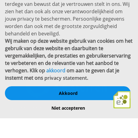
Disclaimer
terdege van bewust dat je vertrouwen stelt in ons. Wij
zien het dan ook als onze verantwoordelijkheid om
Privacyverklaring
jouw privacy te beschermen. Persoonlijke gegevens
Sitemap
worden dan ook met de grootste zorgvuldigheid
Copyright
behandeld en beveiligd.
Wij maken op deze website gebruik van cookies om het
Bekijk ook eens
gebruik van deze website en daarbuiten te
vergemakkelijken, de prestaties en gebruikerservaring
te verbeteren en de relevantie van het aanbod te
verhogen. Klik op
akkoord
om aan te geven dat je
instemt met ons
privacy statement
.
Akkoord
Schrijf een review
Niet accepteren