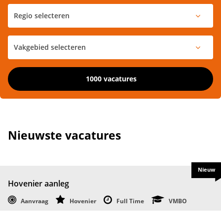
1000 vacatures
Nieuwste vacatures
Nieuw
Hovenier aanleg
Aanvraag
Hovenier
Full Time
VMBO