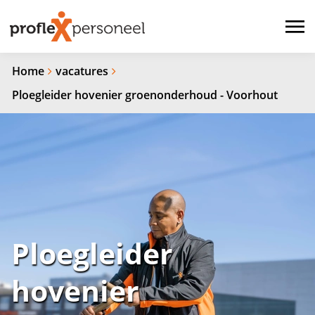
Home
vacatures
Ploegleider hovenier groenonderhoud - Voorhout
Ploegleider
hovenier