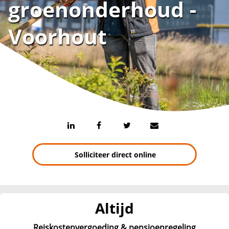
groenonderhoud -
Voorhout
Solliciteer direct online
Altijd
Reiskostenvergoeding & pensioenregeling