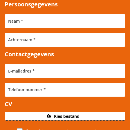
Persoonsgegevens
Contactgegevens
CV
Kies bestand