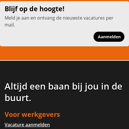
Blijf op de hoogte!
Meld je aan en ontvang de nieuwste vacatures per
mail.
Aanmelden
Altijd een baan bij jou in de
buurt
.
Voor werkgevers
Vacature aanmelden