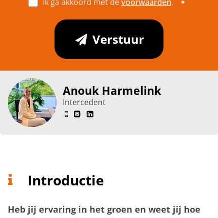
Ik ga akkoord met de
voorwaarden
.
Verstuur
Anouk Harmelink
Intercedent
Introductie
Heb jij ervaring in het groen en weet jij hoe