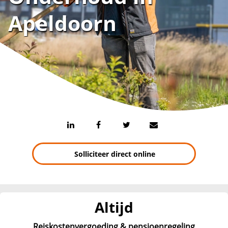
Apeldoorn
Solliciteer direct online
Altijd
Reiskostenvergoeding & pensioenregeling