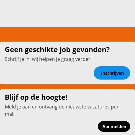
Geen geschikte job gevonden?
Schrijf je in, wij helpen je graag verder!
Inschrijven
Blijf op de hoogte!
Meld je aan en ontvang de nieuwste vacatures per
mail.
Aanmelden