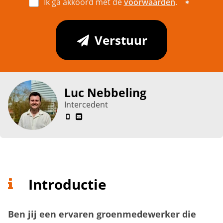
Ik ga akkoord met de
voorwaarden
.
Verstuur
Luc Nebbeling
Intercedent
Introductie
Ben jij een ervaren groenmedewerker die