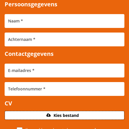
Persoonsgegevens
Contactgegevens
CV
Kies bestand