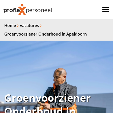
Home
vacatures
Groenvoorziener Onderhoud in Apeldoorn
Groenvoorziener
Onderhoud in