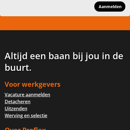
Aanmelden
Altijd een baan bij jou in de
buurt
.
Voor werkgevers
Vacature aanmelden
Detacheren
Uitzenden
Werving en selectie