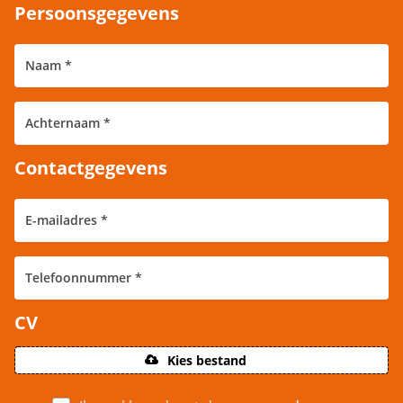
Persoonsgegevens
Contactgegevens
CV
Kies bestand