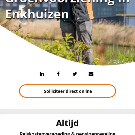
Enkhuizen
Solliciteer direct online
Altijd
Reiskostenvergoeding & pensioenregeling