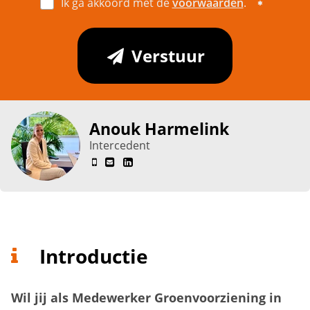
Ik ga akkoord met de
voorwaarden
.
Verstuur
Anouk Harmelink
Intercedent
Introductie
Wil jij als Medewerker Groenvoorziening in