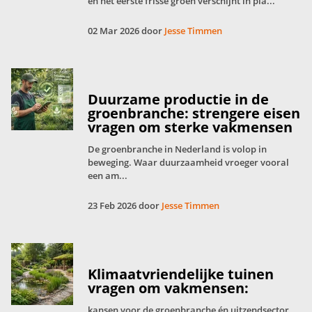
en het eerste frisse groen verschijnt in pla...
02 Mar 2026 door
Jesse Timmen
Duurzame productie in de
groenbranche: strengere eisen
vragen om sterke vakmensen
De groenbranche in Nederland is volop in
beweging. Waar duurzaamheid vroeger vooral
een am...
23 Feb 2026 door
Jesse Timmen
Klimaatvriendelijke tuinen
vragen om vakmensen:
kansen voor de groenbranche én uitzendsector