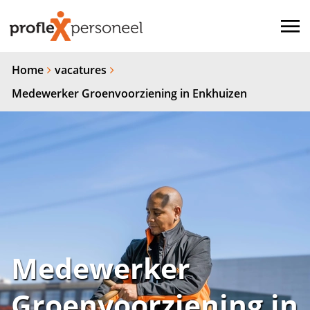
Home
vacatures
Medewerker Groenvoorziening in Enkhuizen
Medewerker
Groenvoorziening in