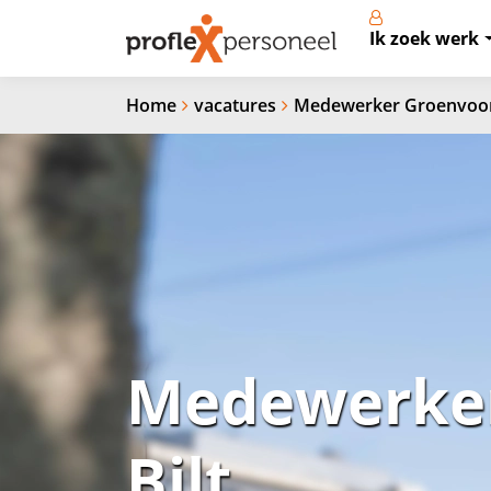
Ik zoek werk
Home
vacatures
Medewerker Groenvoorz
Medewerker
Bilt