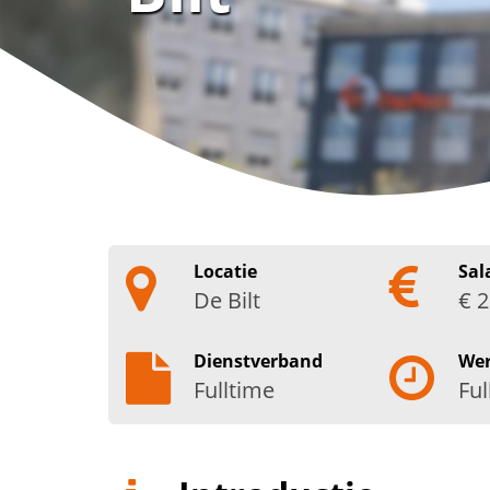
Locatie
Sal
De Bilt
€ 2
Dienstverband
We
Fulltime
Ful