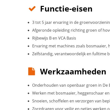
Functie-eisen
3 tot 5 jaar ervaring in de groenvoorzieni
Afgeronde opleiding richting groen of ho
Rijbewijs B en VCA Basis
Ervaring met machines zoals bosmaaier, 
Zelfstandig, verantwoordelijk en fulltime 
Werkzaamheden
Onderhouden van openbaar groen in De B
Werken met bosmaaier, heggenschaar en 
Snoeien, schoffelen en verzorgen van bep
Zorgdragen voor veilig en netjes werken o