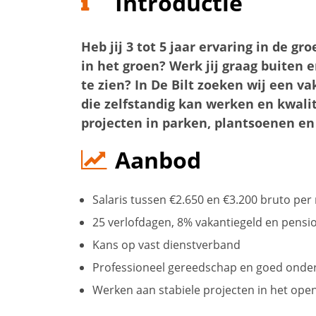
Introductie
Heb jij 3 tot 5 jaar ervaring in de g
in het groen? Werk jij graag buiten 
te zien? In De Bilt zoeken wij een
die zelfstandig kan werken en kwalit
projecten in parken, plantsoenen en 
Aanbod
Salaris tussen €2.650 en €3.200 bruto pe
25 verlofdagen, 8% vakantiegeld en pens
Kans op vast dienstverband
Professioneel gereedschap en goed onde
Werken aan stabiele projecten in het ope