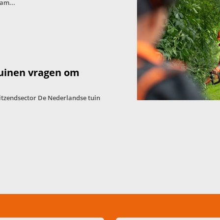
am...
tuinen vragen om
itzendsector De Nederlandse tuin