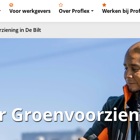
Voor werkgevers
Over Proflex
Werken bij Prof
iening in De Bilt
 Groenvoorzieni