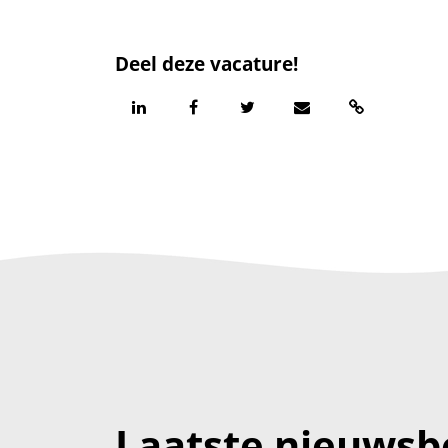
Deel deze vacature!
Laatste nieuwsb