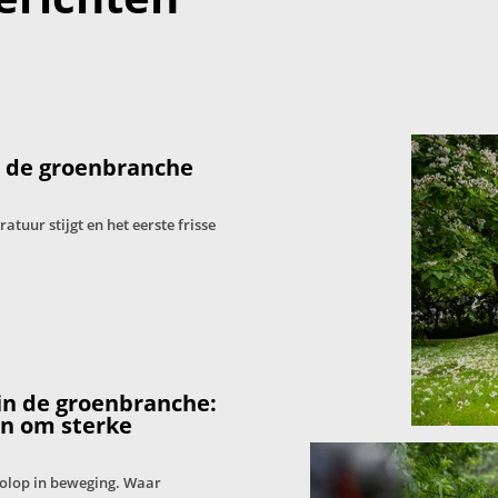
: de groenbranche
tuur stijgt en het eerste frisse
in de groenbranche:
en om sterke
volop in beweging. Waar