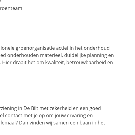
groenteam
ssionele groenorganisatie actief in het onderhoud
goed onderhouden materieel, duidelijke planning en
. Hier draait het om kwaliteit, betrouwbaarheid en
rziening in De Bilt met zekerheid en een goed
el contact met je op om jouw ervaring en
helemaal? Dan vinden wij samen een baan in het