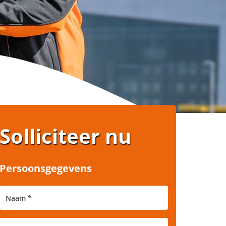
Solliciteer nu
Persoonsgegevens