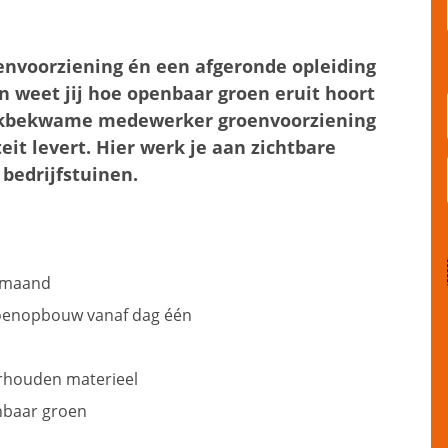
roenvoorziening én een afgeronde opleiding
en weet jij hoe openbaar groen eruit hoort
 vakbekwame medewerker groenvoorziening
eit levert. Hier werk je aan zichtbare
bedrijfstuinen.
r maand
ioenopbouw vanaf dag één
rhouden materieel
nbaar groen