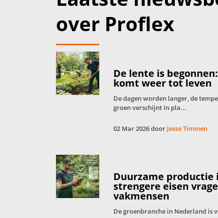
over Proflex
De lente is begonnen
komt weer tot leven
De dagen worden langer, de tempera
groen verschijnt in pla...
02 Mar 2026 door
Jesse Timmen
Duurzame productie 
strengere eisen vrag
vakmensen
De groenbranche in Nederland is 