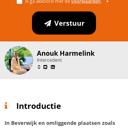
Ik ga akkoord met de
voorwaarden
.
Verstuur
Anouk Harmelink
Intercedent
Introductie
In Beverwijk en omliggende plaatsen zoals