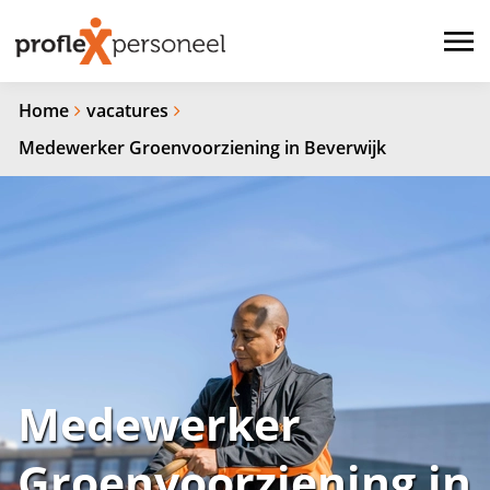
Home
vacatures
Medewerker Groenvoorziening in Beverwijk
Medewerker
Groenvoorziening in