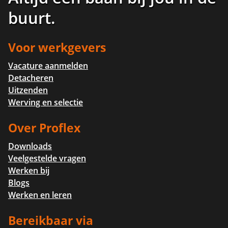
buurt
.
Voor werkgevers
Vacature aanmelden
Detacheren
Uitzenden
Werving en selectie
Over Proflex
Downloads
Veelgestelde vragen
Werken bij
Blogs
Werken en leren
Bereikbaar via