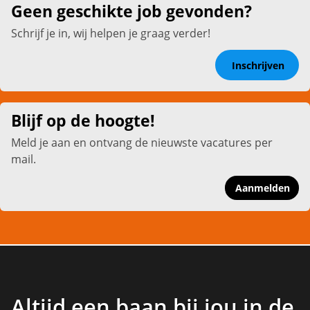
Geen geschikte job gevonden?
Schrijf je in, wij helpen je graag verder!
Inschrijven
Blijf op de hoogte!
Meld je aan en ontvang de nieuwste vacatures per
mail.
Aanmelden
Altijd een baan bij jou in de