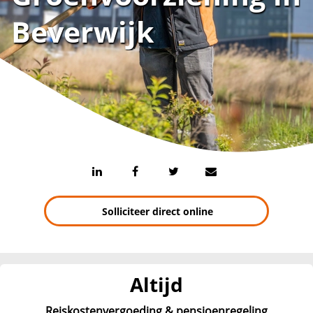
Beverwijk
Solliciteer direct online
Altijd
Reiskostenvergoeding & pensioenregeling