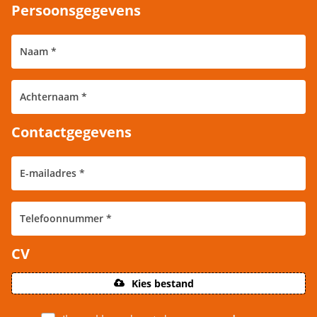
Persoonsgegevens
Contactgegevens
CV
Kies bestand