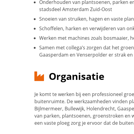
Onderhouden van plantsoenen, parken en
stadsdeel Amsterdam Zuid-Oost
Snoeien van struiken, hagen en vaste plan
Schoffelen, harken en verwijderen van on
Werken met machines zoals bosmaaier, h
Samen met collega’s zorgen dat het groen 
Gaasperdam en Venserpolder er strak en v
Organisatie
Je komt te werken bij een professioneel groe
buitenruimte. De werkzaamheden vinden pl
Bijlmermeer, Bullewijk, Holendrecht, Gaas
van parken, plantsoenen, groenstroken en
een vaste ploeg zorg je ervoor dat de buitenr