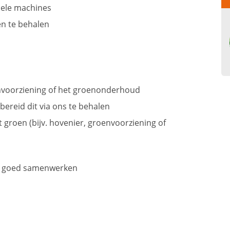
nele machines
en te behalen
envoorziening of het groenonderhoud
 bereid dit via ons te behalen
 groen (bijv. hovenier, groenvoorziening of
nt goed samenwerken