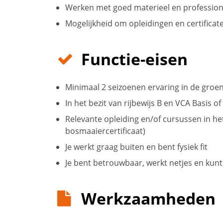
Werken met goed materieel en professio
Mogelijkheid om opleidingen en certificat
Functie-eisen
Minimaal 2 seizoenen ervaring in de gro
In het bezit van rijbewijs B en VCA Basis of
Relevante opleiding en/of cursussen in het
bosmaaiercertificaat)
Je werkt graag buiten en bent fysiek fit
Je bent betrouwbaar, werkt netjes en ku
Werkzaamheden