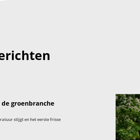
erichten
: de groenbranche
tuur stijgt en het eerste frisse