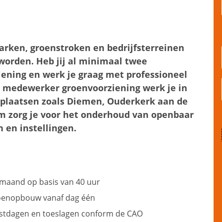
arken, groenstroken en bedrijfsterreinen
worden. Heb jij al minimaal twee
iening en werk je graag met professioneel
s medewerker groenvoorziening werk je in
plaatsen zoals Diemen, Ouderkerk aan de
 zorg je voor het onderhoud van openbaar
 en instellingen.
r maand op basis van 40 uur
ioenopbouw vanaf dag één
estdagen en toeslagen conform de CAO