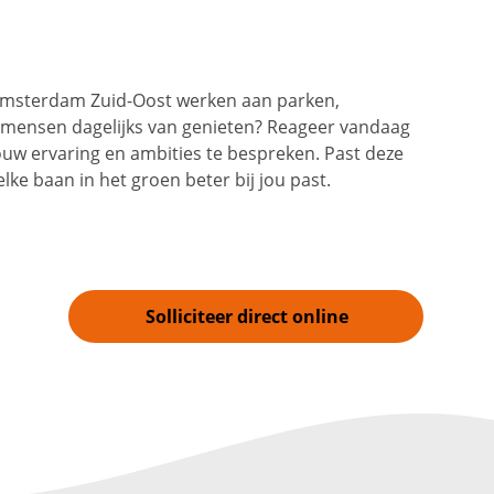
 Amsterdam Zuid-Oost werken aan parken,
mensen dagelijks van genieten? Reageer vandaag
ouw ervaring en ambities te bespreken. Past deze
lke baan in het groen beter bij jou past.
Solliciteer direct online