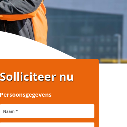
Solliciteer nu
Persoonsgegevens