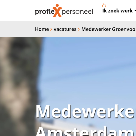
Ik zoek werk
Home
vacatures
Medewerker Groenvoor
Medewerker
Amsterdam 