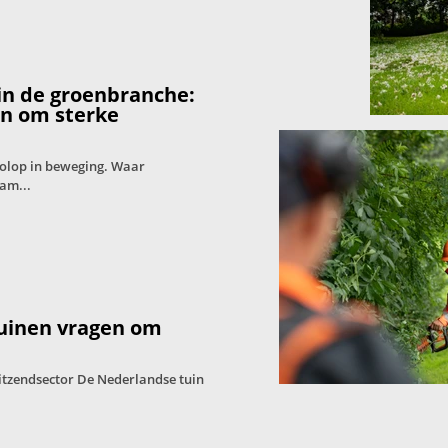
in de groenbranche:
en om sterke
volop in beweging. Waar
am...
tuinen vragen om
itzendsector De Nederlandse tuin