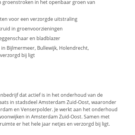
 groenstroken in het openbaar groen van
ten voor een verzorgde uitstraling
kruid in groenvoorzieningen
eggenschaar en bladblazer
in Bijlmermeer, Bullewijk, Holendrecht,
erzorgd bij ligt
nbedrijf dat actief is in het onderhoud van de
aats in stadsdeel Amsterdam Zuid-Oost, waaronder
perdam en Venserpolder. Je werkt aan het onderhoud
 woonwijken in Amsterdam Zuid-Oost. Samen met
uimte er het hele jaar netjes en verzorgd bij ligt.