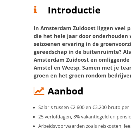
Introductie
In Amsterdam Zuidoost liggen veel p
die het hele jaar door onderhouden 
seizoenen ervaring in de groenvoorz
gereedschap in de buitenruimte? Al
Amsterdam Zuidoost en omliggende 
Amstel en Weesp. Samen met je team
groen en het groen rondom bedrijven
Aanbod
Salaris tussen €2.600 en €3.200 bruto pe
25 verlofdagen, 8% vakantiegeld en pens
Arbeidsvoorwaarden zoals reiskosten, fe