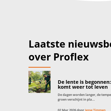
Laatste nieuwsb
over Proflex
De lente is begonnen
komt weer tot leven
De dagen worden langer, de tempera
groen verschijnt in pla...
02 Mar 2026 door
Jesse Timmen