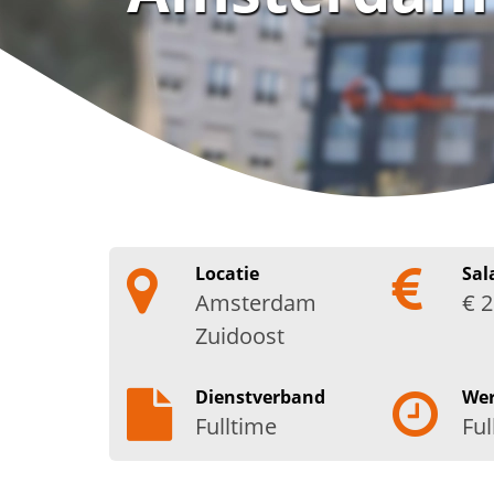
Locatie
Sal
Amsterdam
€ 2
Zuidoost
Dienstverband
We
Fulltime
Ful