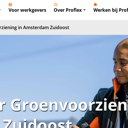
Voor werkgevers
Over Proflex
Werken bij Prof
ziening in Amsterdam Zuidoost
 Groenvoorzieni
Zuidoost