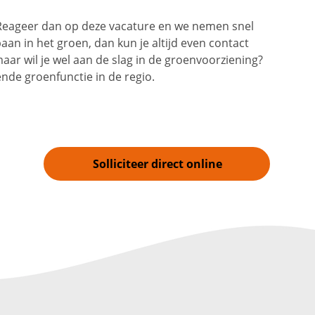
? Reageer dan op deze vacature en we nemen snel
aan in het groen, dan kun je altijd even contact
aar wil je wel aan de slag in de groenvoorziening?
de groenfunctie in de regio.
Solliciteer direct online