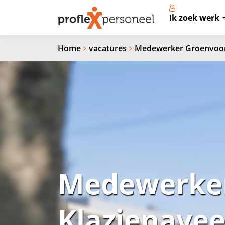
Ik zoek werk
Home
vacatures
Medewerker Groenvoorz
Medewerker
Klazienave