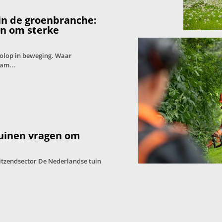
in de groenbranche:
en om sterke
volop in beweging. Waar
am...
tuinen vragen om
itzendsector De Nederlandse tuin