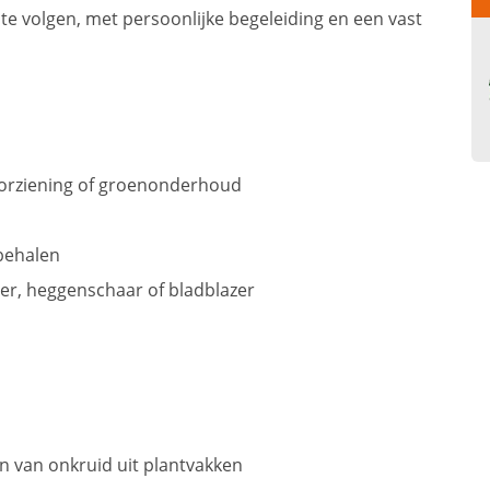
 te volgen, met persoonlijke begeleiding en een vast
oorziening of groenonderhoud
 behalen
er, heggenschaar of bladblazer
n van onkruid uit plantvakken