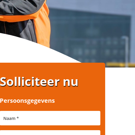
Solliciteer nu
Persoonsgegevens