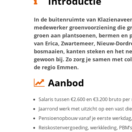
Introductie
In de buitenruimte van Klazienaveen
medewerker groenvoorziening die graa
groen aan plantsoenen, bermen en p
van Erica, Zwartemeer, Nieuw-Dord
bosmaaien, kanten steken en het ne
gewoon bij. Zo zorg je samen met co
de regio Emmen.
Aanbod
Salaris tussen €2.600 en €3.200 bruto pe
Jaarrond werk met uitzicht op een vast di
Pensioenopbouw vanaf je eerste werkdag, 
Reiskostenvergoeding, werkkleding, PBM’s