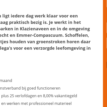
 ligt iedere dag werk klaar voor een
g praktisch bezig is. Je werkt in het
arken in Klazienaveen en in de omgeving
recht en Emmer-Compascuum. Schoffelen,
tjes houden van groenstroken horen daar
llega’s voor een verzorgde leefomgeving in
r maand
enstverband bij goed functioneren
plus 25 verlofdagen en 8,00% vakantiegeld
 en werken met professioneel materieel