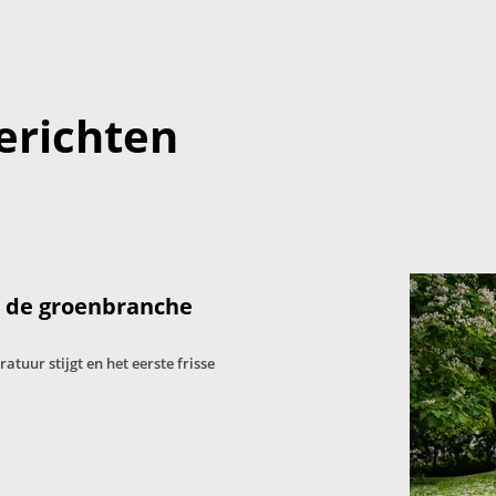
erichten
: de groenbranche
tuur stijgt en het eerste frisse