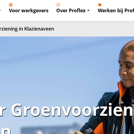
Voor werkgevers
Over Proflex
Werken bij Prof
iening in Klazienaveen
 Groenvoorzieni
en