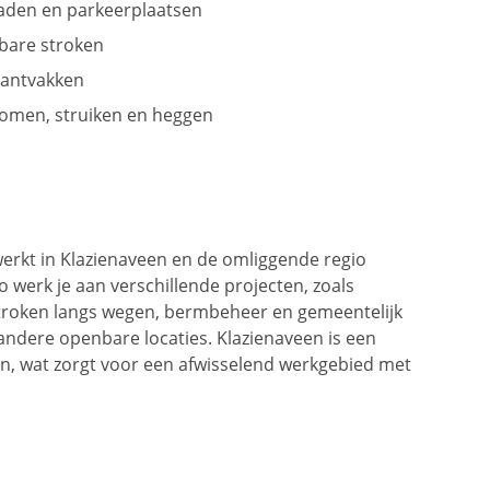
paden en parkeerplaatsen
bare stroken
lantvakken
omen, struiken en heggen
 werkt in Klazienaveen en de omliggende regio
werk je aan verschillende projecten, zoals
troken langs wegen, bermbeheer en gemeentelijk
andere openbare locaties. Klazienaveen is een
, wat zorgt voor een afwisselend werkgebied met