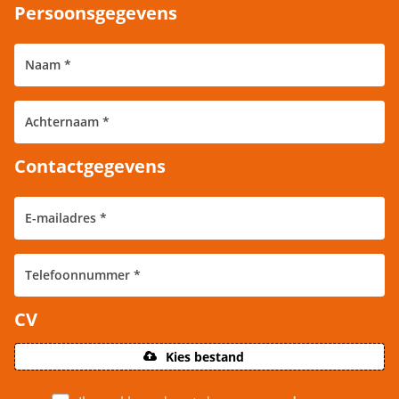
Persoonsgegevens
Contactgegevens
CV
Kies bestand