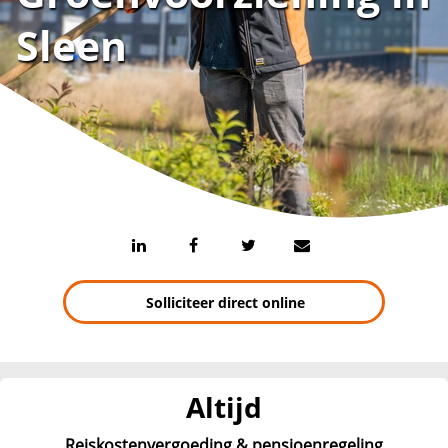
Sleen
Solliciteer direct online
Altijd
Reiskostenvergoeding & pensioenregeling