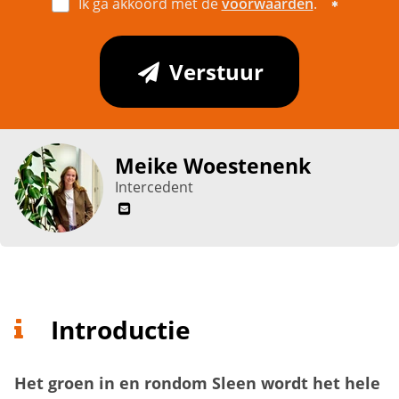
Ik ga akkoord met de
voorwaarden
.
Verstuur
Meike Woestenenk
Intercedent
Introductie
Het groen in en rondom Sleen wordt het hele