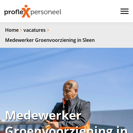
Home
vacatures
Medewerker Groenvoorziening in Sleen
Medewerker
Groenvoorziening in