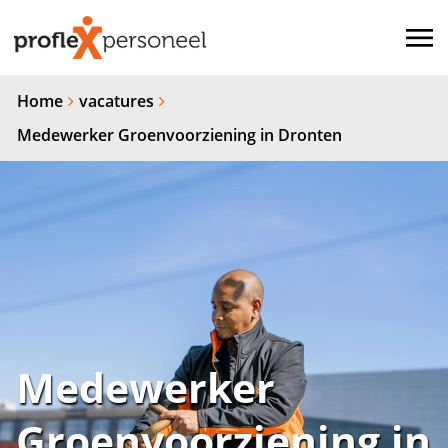
Home
vacatures
Medewerker Groenvoorziening in Dronten
Medewerker
Groenvoorziening in