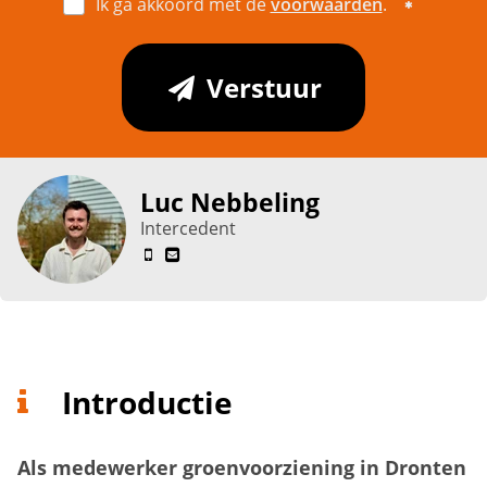
Ik ga akkoord met de
voorwaarden
.
Verstuur
Luc Nebbeling
Intercedent
Introductie
Als medewerker groenvoorziening in Dronten