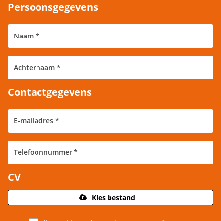
Persoonsgegevens
Contactgegevens
CV
Kies bestand