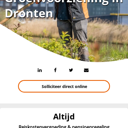
Dronten
Solliciteer direct online
Altijd
Reiskostenvergoeding & pensioenregeling