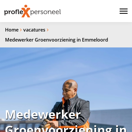
Home
vacatures
Medewerker Groenvoorziening in Emmeloord
Medewerker
Groenvoorziening in