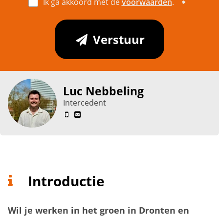
Ik ga akkoord met de
voorwaarden
.
Verstuur
Luc Nebbeling
Intercedent
Introductie
Wil je werken in het groen in Dronten en