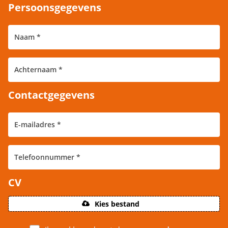
Persoonsgegevens
Contactgegevens
CV
Kies bestand