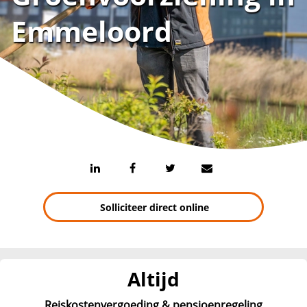
Emmeloord
Solliciteer direct online
Altijd
Reiskostenvergoeding & pensioenregeling