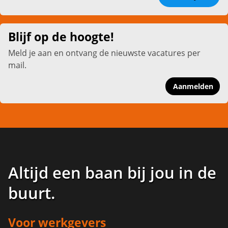
Blijf op de hoogte!
Meld je aan en ontvang de nieuwste vacatures per
mail.
Aanmelden
Altijd een baan bij jou in de
buurt
.
Voor werkgevers