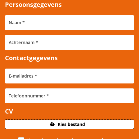
Persoonsgegevens
Contactgegevens
CV
Kies bestand