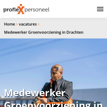
Home
vacatures
Medewerker Groenvoorziening in Drachten
Medewerker
Groenvoorziening in