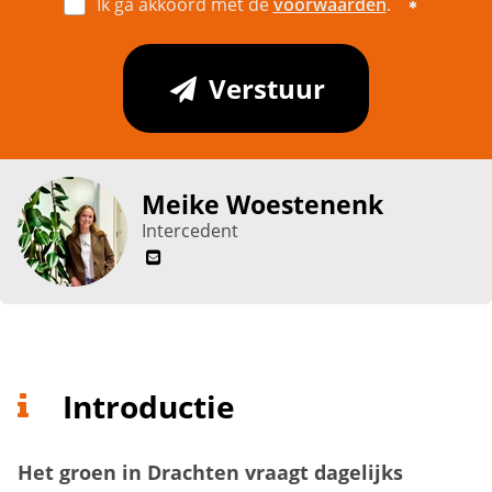
Ik ga akkoord met de
voorwaarden
.
Verstuur
Meike Woestenenk
Intercedent
Introductie
Het groen in Drachten vraagt dagelijks