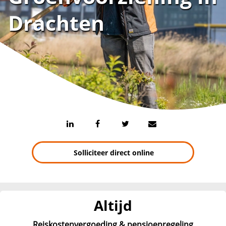
Drachten
Solliciteer direct online
Altijd
Reiskostenvergoeding & pensioenregeling