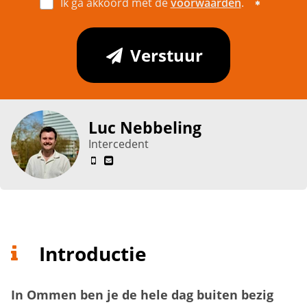
Ik ga akkoord met de
voorwaarden
.
Verstuur
Luc Nebbeling
Intercedent
Introductie
In Ommen ben je de hele dag buiten bezig