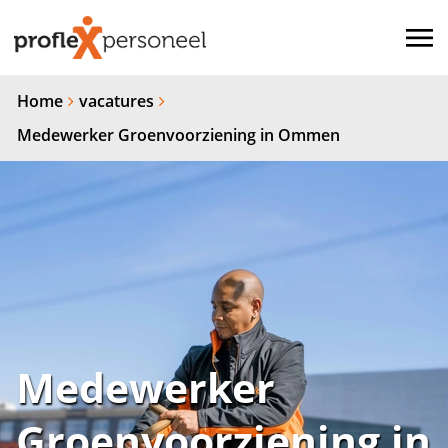
Home
vacatures
Medewerker Groenvoorziening in Ommen
Medewerker
Groenvoorziening in