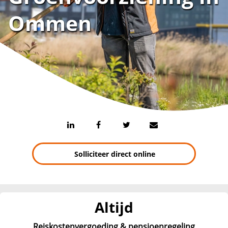
Ommen
Solliciteer direct online
Altijd
Reiskostenvergoeding & pensioenregeling