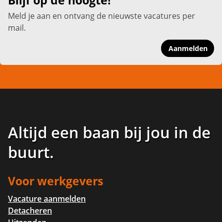
Blijf op de hoogte!
Meld je aan en ontvang de nieuwste vacatures per
mail.
Aanmelden
Altijd een baan bij jou in de
buurt
.
Voor werkgevers
Vacature aanmelden
Detacheren