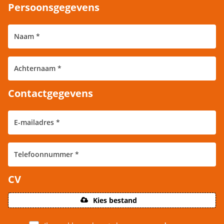
Persoonsgegevens
Contactgegevens
CV
Kies bestand