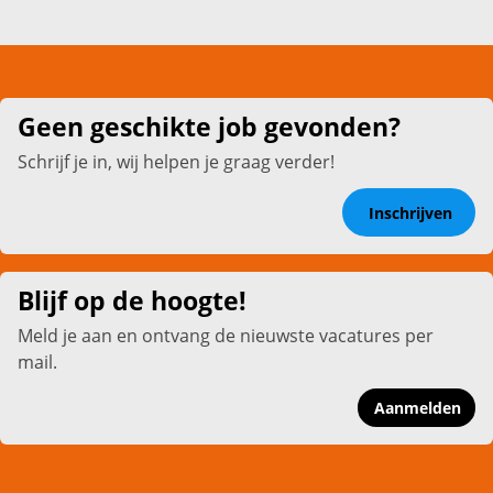
Geen geschikte job gevonden?
Schrijf je in, wij helpen je graag verder!
Inschrijven
Blijf op de hoogte!
Meld je aan en ontvang de nieuwste vacatures per
mail.
Aanmelden