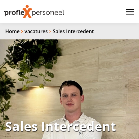
Home
vacatures
Sales Intercedent
Sales Intercedent