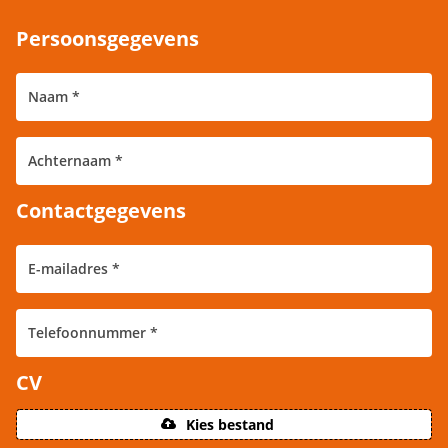
Persoonsgegevens
Contactgegevens
CV
Kies bestand