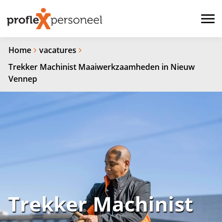
Home
vacatures
Trekker Machinist Maaiwerkzaamheden in Nieuw
Vennep
Trekker Machinist