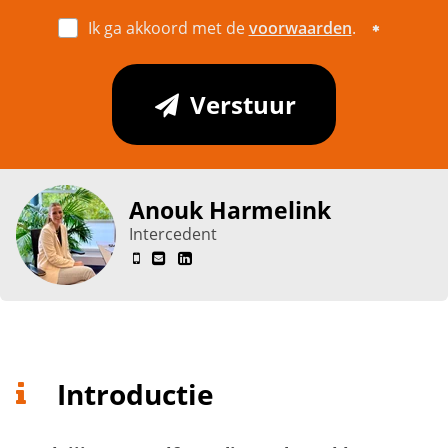
Ik ga akkoord met de
voorwaarden
.
Verstuur
Anouk Harmelink
Intercedent
Introductie