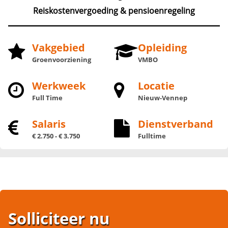
Reiskostenvergoeding & pensioenregeling
Vakgebied
Opleiding
Groenvoorziening
VMBO
Werkweek
Locatie
Full Time
Nieuw-Vennep
Salaris
Dienstverband
€ 2.750 - € 3.750
Fulltime
Solliciteer nu