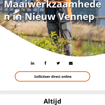
Maaiwerkzaamhede
n in Nieuw Vennep
Solliciteer direct online
Altijd