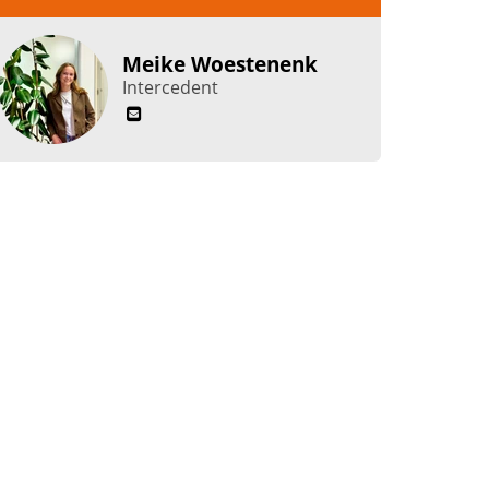
Meike Woestenenk
Intercedent