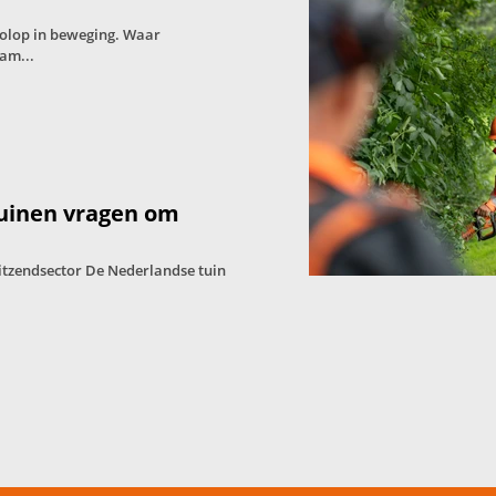
volop in beweging. Waar
am...
tuinen vragen om
itzendsector De Nederlandse tuin