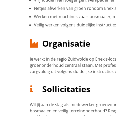
Vrijhouden van toegangen, werkpaden en
Netjes afwerken van groen rondom Enexis-
Werken met machines zoals bosmaaier, m
Veilig werken volgens duidelijke instructi
Organisatie
Je werkt in de regio Zuidwolde op Enexis-loc
groenonderhoud centraal staan. Met profe
zorgvuldig uit volgens duidelijke instructies 
Sollicitaties
Wil jij aan de slag als medewerker groenvoo
bosmaaien en veilig terreinonderhoud? Reag