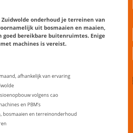
 Zuidwolde onderhoud je terreinen van
voornamelijk uit bosmaaien en maaien,
 en goed bereikbare buitenruimtes. Enige
 met machines is vereist.
 maand, afhankelijk van ervaring
idwolde
ensioenopbouw volgens cao
machines en PBM’s
n, bosmaaien en terreinonderhoud
ren