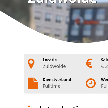
Locatie
Sal
Zuidwolde
€ 2
Dienstverband
We
Fulltime
Ful