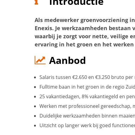
Introductie
Als medewerker groenvoorziening in
Enexis. Je werkzaamheden bestaan 
waarbij je zorgt voor nette, veilige
ervaring in het groen en het werken
Aanbod
Salaris tussen €2.650 en €3.250 bruto per
Fulltime baan in het groen in de regio Zu
25 vakantiedagen, 8% vakantiegeld en p
Werken met professioneel gereedschap, 
Duidelijke werkzaamheden binnen maaie
Uitzicht op langer werk bij goed functione