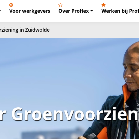
Voor werkgevers
Over Proflex
Werken bij Prof
iening in Zuidwolde
 Groenvoorzieni