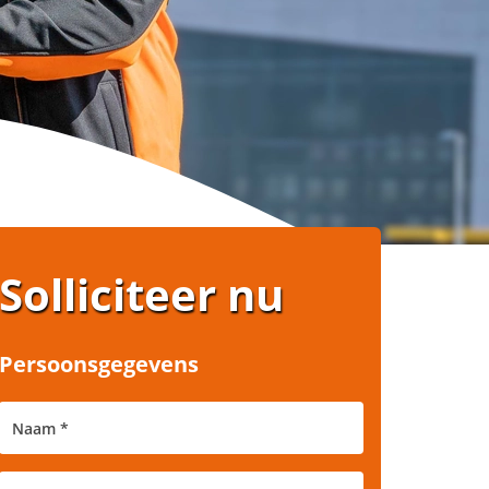
Solliciteer nu
Persoonsgegevens