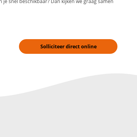
en je snel beschikbaar? Dan kijken we graag samen
Solliciteer direct online