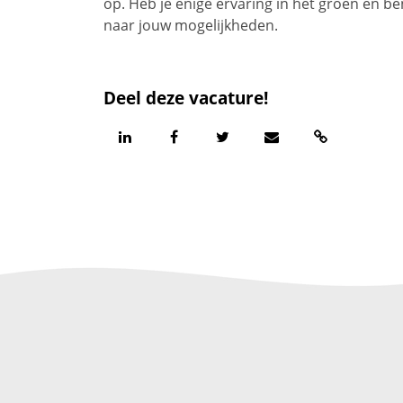
op. Heb je enige ervaring in het groen en b
naar jouw mogelijkheden.
Deel deze vacature!