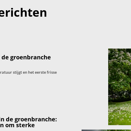
erichten
: de groenbranche
tuur stijgt en het eerste frisse
in de groenbranche:
en om sterke