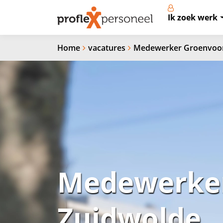
Ik zoek werk
Home
vacatures
Medewerker Groenvoorz
Medewerker
Zuidwolde