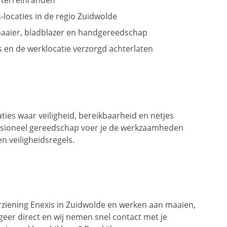
 terreinranden
locaties in de regio Zuidwolde
aaier, bladblazer en handgereedschap
es en de werklocatie verzorgd achterlaten
aties waar veiligheid, bereikbaarheid en netjes
ssioneel gereedschap voer je de werkzaamheden
en veiligheidsregels.
rziening Enexis in Zuidwolde en werken aan maaien,
eer direct en wij nemen snel contact met je