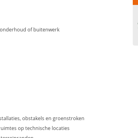
enonderhoud of buitenwerk
allaties, obstakels en groenstroken
uimtes op technische locaties