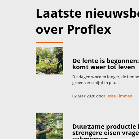
Laatste nieuwsb
over Proflex
De lente is begonnen
komt weer tot leven
De dagen worden langer, de tempera
groen verschijnt in pla...
02 Mar 2026 door
Jesse Timmen
Duurzame productie 
strengere eisen vrag
vakmensen