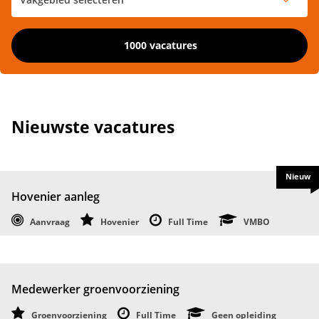
1000 vacatures
Nieuwste vacatures
Nieuw
Hovenier aanleg
Aanvraag
Hovenier
Full Time
VMBO
Medewerker groenvoorziening
Groenvoorziening
Full Time
Geen opleiding