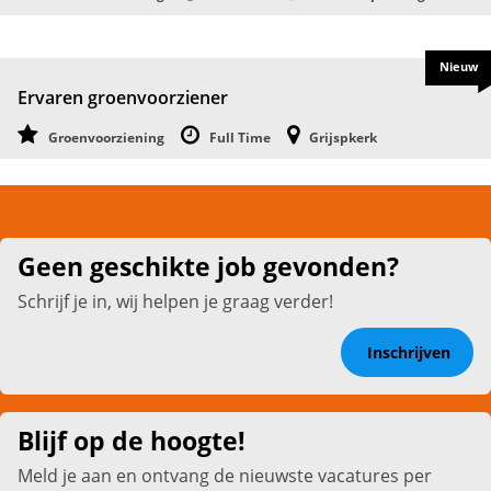
Nieuw
Ervaren groenvoorziener
Groenvoorziening
Full Time
Grijspkerk
Geen geschikte job gevonden?
Schrijf je in, wij helpen je graag verder!
Inschrijven
Blijf op de hoogte!
Meld je aan en ontvang de nieuwste vacatures per