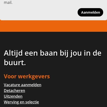
mail.
Aanmelden
Altijd een baan bij jou in de
buurt
.
Voor werkgevers
Vacature aanmelden
Detacheren
Uitzenden
Werving en selectie