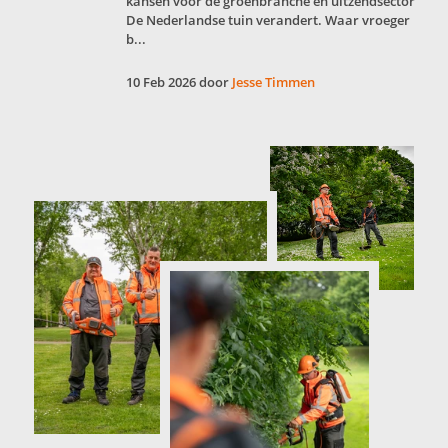
kansen voor de groenbranche én uitzendsector
De Nederlandse tuin verandert. Waar vroeger
b...
10 Feb 2026 door
Jesse Timmen