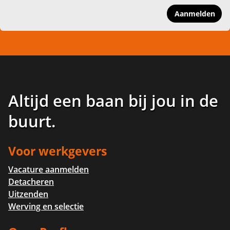
Aanmelden
Altijd een baan bij jou in de
buurt
.
Voor werkgevers
Vacature aanmelden
Detacheren
Uitzenden
Werving en selectie