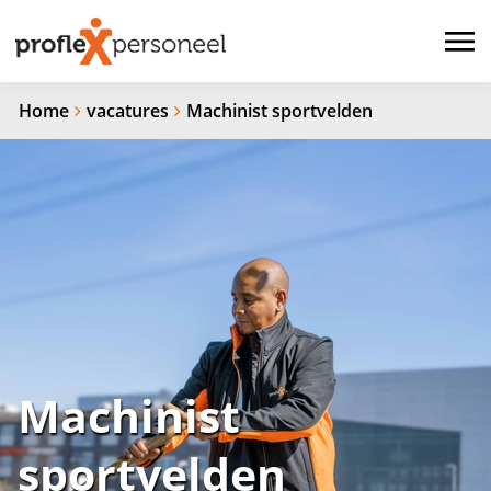
Home
vacatures
Machinist sportvelden
Machinist
sportvelden