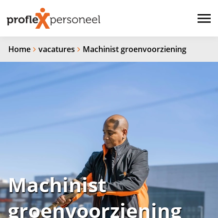
Home
vacatures
Machinist groenvoorziening
Machinist
groenvoorziening