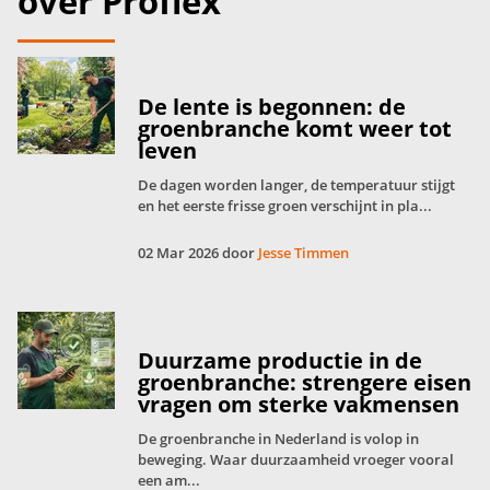
over Proflex
De lente is begonnen: de
groenbranche komt weer tot
leven
De dagen worden langer, de temperatuur stijgt
en het eerste frisse groen verschijnt in pla...
02 Mar 2026 door
Jesse Timmen
Duurzame productie in de
groenbranche: strengere eisen
vragen om sterke vakmensen
De groenbranche in Nederland is volop in
beweging. Waar duurzaamheid vroeger vooral
een am...