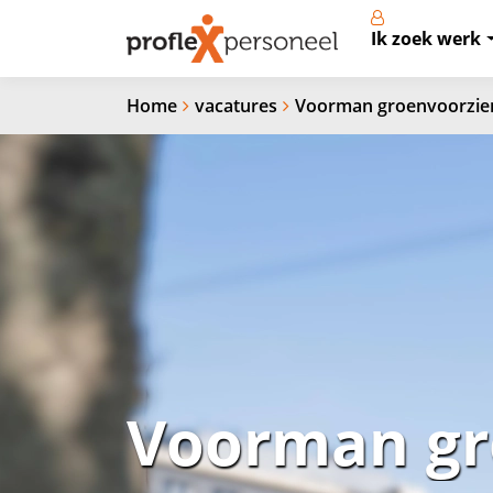
Ik zoek werk
Home
vacatures
Voorman groenvoorzie
Voorman gr