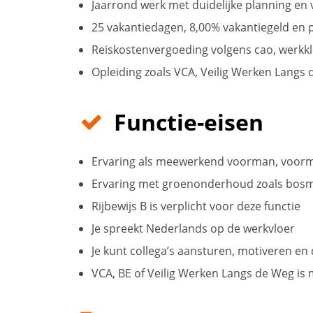
Jaarrond werk met duidelijke planning en v
25 vakantiedagen, 8,00% vakantiegeld e
Reiskostenvergoeding volgens cao, werkk
Opleiding zoals VCA, Veilig Werken Langs 
Functie-eisen
Ervaring als meewerkend voorman, voor
Ervaring met groenonderhoud zoals bosma
Rijbewijs B is verplicht voor deze functie
Je spreekt Nederlands op de werkvloer
Je kunt collega’s aansturen, motiveren en 
VCA, BE of Veilig Werken Langs de Weg is