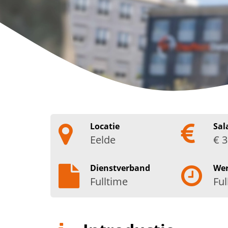
Locatie
Sal
Eelde
€ 3
Dienstverband
We
Fulltime
Ful