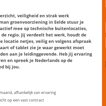
rzicht, veiligheid en strak werk
n groenvoorziening in Eelde stuur je
 actief mee op technische buitenlocaties,
de regio. Jij verdeelt het werk, houdt de
e locatie netjes, veilig en volgens afspraak
aart of tablet zie je waar gewerkt moet
den aan je leidinggevende. Heb jij ervaring
uren en spreek je Nederlands op de
d bij jou.
 maand, afhankelijk van ervaring
icht op een vast contract