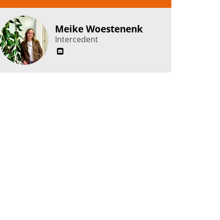
Meike Woestenenk
Intercedent