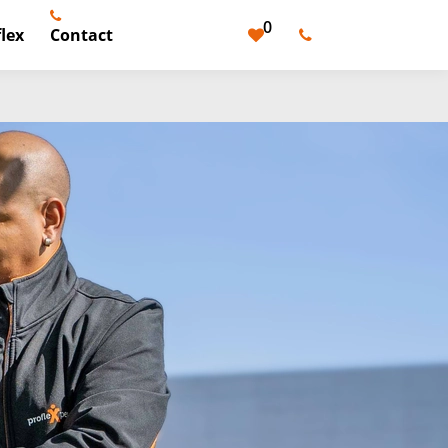
0
lex
Contact