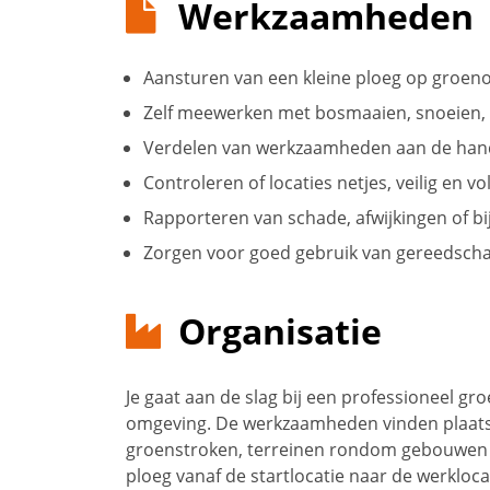
Werkzaamheden
Aansturen van een kleine ploeg op groen
Zelf meewerken met bosmaaien, snoeien, 
Verdelen van werkzaamheden aan de hand 
Controleren of locaties netjes, veilig en vo
Rapporteren van schade, afwijkingen of b
Zorgen voor goed gebruik van gereedsch
Organisatie
Je gaat aan de slag bij een professioneel g
omgeving. De werkzaamheden vinden plaats o
groenstroken, terreinen rondom gebouwen en
ploeg vanaf de startlocatie naar de werklocat