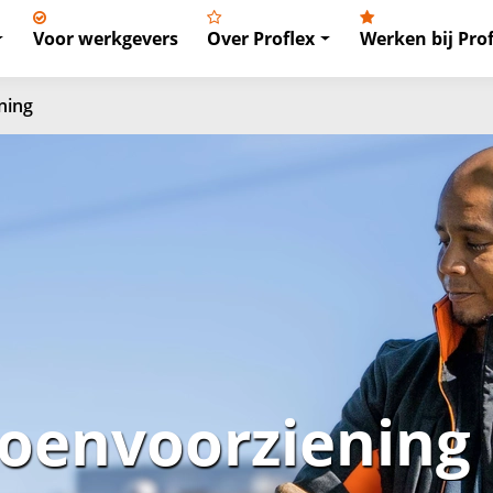
Voor werkgevers
Over Proflex
Werken bij Prof
ning
oenvoorziening