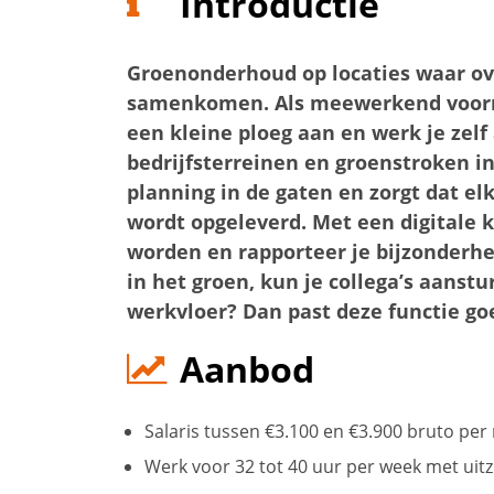
Introductie
Groenonderhoud op locaties waar ove
samenkomen. Als meewerkend voorma
een kleine ploeg aan en werk je zelf
bedrijfsterreinen en groenstroken in 
planning in de gaten en zorgt dat elk
wordt opgeleverd. Met een digitale k
worden en rapporteer je bijzonderhe
in het groen, kun je collega’s aanst
werkvloer? Dan past deze functie goe
Aanbod
Salaris tussen €3.100 en €3.900 bruto per
Werk voor 32 tot 40 uur per week met uitz