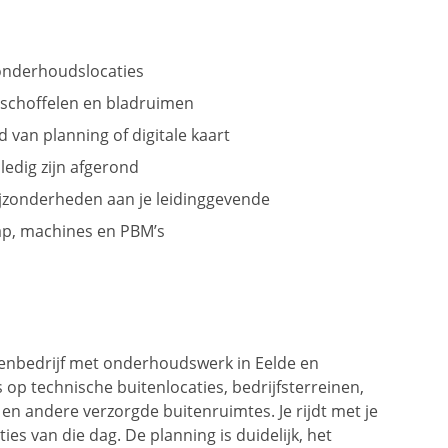
onderhoudslocaties
schoffelen en bladruimen
van planning of digitale kaart
lledig zijn afgerond
ijzonderheden aan je leidinggevende
ap, machines en PBM’s
roenbedrijf met onderhoudswerk in Eelde en
p technische buitenlocaties, bedrijfsterreinen,
 andere verzorgde buitenruimtes. Je rijdt met je
ies van die dag. De planning is duidelijk, het