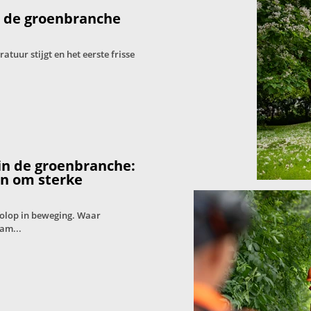
: de groenbranche
tuur stijgt en het eerste frisse
in de groenbranche:
en om sterke
volop in beweging. Waar
am...