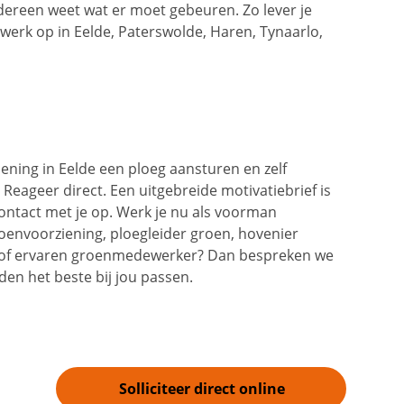
iedereen weet wat er moet gebeuren. Zo lever je
werk op in Eelde, Paterswolde, Haren, Tynaarlo,
ening in Eelde een ploeg aansturen en zelf
ageer direct. Een uitgebreide motivatiebrief is
ontact met je op. Werk je nu als voorman
voorziening, ploegleider groen, hovenier
of ervaren groenmedewerker? Dan bespreken we
en het beste bij jou passen.
Solliciteer direct online