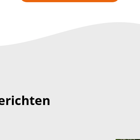
erichten