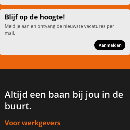
Blijf op de hoogte!
Meld je aan en ontvang de nieuwste vacatures per
mail.
Aanmelden
Altijd een baan bij jou in de
buurt
.
Voor werkgevers