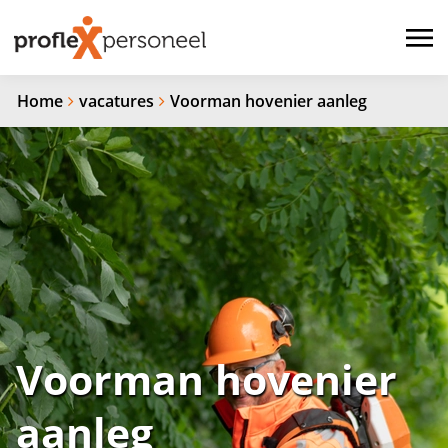
Home
vacatures
Voorman hovenier aanleg
Voorman hovenier
aanleg