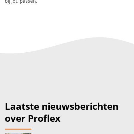
bij jou passen.
Laatste nieuwsberichten
over Proflex