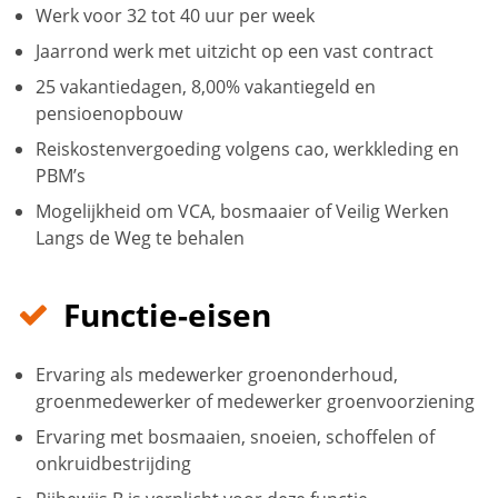
Werk voor 32 tot 40 uur per week
Jaarrond werk met uitzicht op een vast contract
25 vakantiedagen, 8,00% vakantiegeld en
pensioenopbouw
Reiskostenvergoeding volgens cao, werkkleding en
PBM’s
Mogelijkheid om VCA, bosmaaier of Veilig Werken
Langs de Weg te behalen
Functie-eisen
Ervaring als medewerker groenonderhoud,
groenmedewerker of medewerker groenvoorziening
Ervaring met bosmaaien, snoeien, schoffelen of
onkruidbestrijding