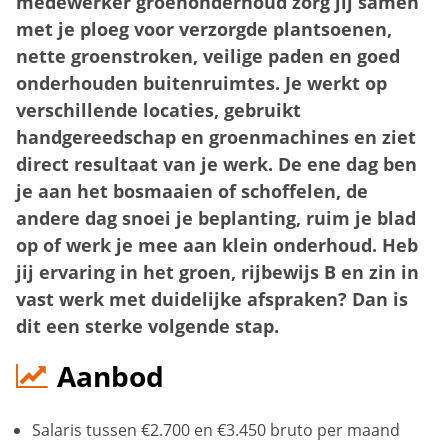
medewerker groenonderhoud zorg jij samen
met je ploeg voor verzorgde plantsoenen,
nette groenstroken, veilige paden en goed
onderhouden buitenruimtes. Je werkt op
verschillende locaties, gebruikt
handgereedschap en groenmachines en ziet
direct resultaat van je werk. De ene dag ben
je aan het bosmaaien of schoffelen, de
andere dag snoei je beplanting, ruim je blad
op of werk je mee aan klein onderhoud. Heb
jij ervaring in het groen, rijbewijs B en zin in
vast werk met duidelijke afspraken? Dan is
dit een sterke volgende stap.
Aanbod
Salaris tussen €2.700 en €3.450 bruto per maand