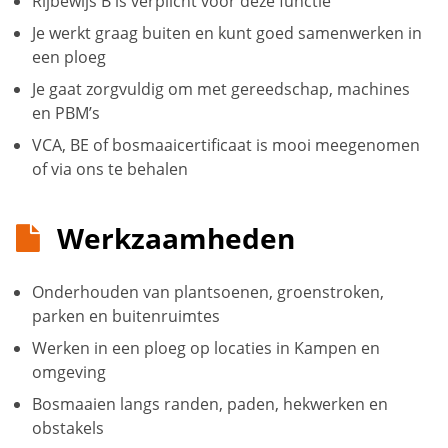
Rijbewijs B is verplicht voor deze functie
Je werkt graag buiten en kunt goed samenwerken in
een ploeg
Je gaat zorgvuldig om met gereedschap, machines
en PBM’s
VCA, BE of bosmaaicertificaat is mooi meegenomen
of via ons te behalen
Werkzaamheden
Onderhouden van plantsoenen, groenstroken,
parken en buitenruimtes
Werken in een ploeg op locaties in Kampen en
omgeving
Bosmaaien langs randen, paden, hekwerken en
obstakels