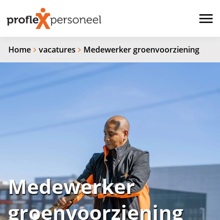
Home
vacatures
Medewerker groenvoorziening
Medewerker
groenvoorziening