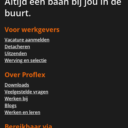
Altijd een baan bij jou in de
buurt
.
Voor werkgevers
Vacature aanmelden
Detacheren
Uitzenden
Werving en selectie
Over Proflex
Downloads
Veelgestelde vragen
Werken bij
Blogs
Werken en leren
Bereikbaar via