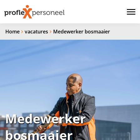
Home
vacatures
Medewerker bosmaaier
Medewerker
bosmaaier