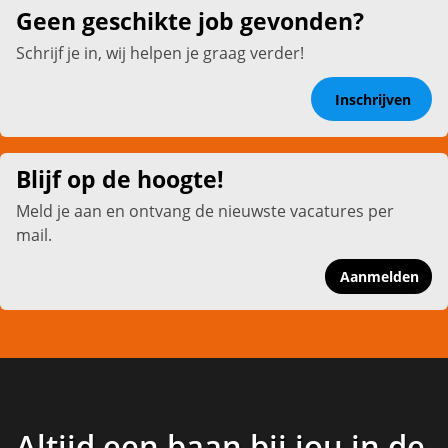
Geen geschikte job gevonden?
Schrijf je in, wij helpen je graag verder!
Inschrijven
Blijf op de hoogte!
Meld je aan en ontvang de nieuwste vacatures per
mail.
Aanmelden
Altijd een baan bij jou in de