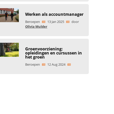
Werken als accountmanager
Beroepen
13 Jan 2025
door
Olivia Mulder
Groenvoorziening:
opleidingen en cursussen in
het groen
Beroepen
12 Aug 2024