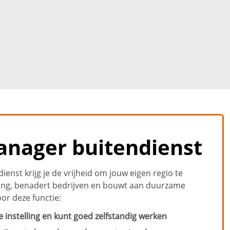
nager buitendienst
enst krijg je de vrijheid om jouw eigen regio te
nning, benadert bedrijven en bouwt aan duurzame
oor deze functie:
 instelling en kunt goed zelfstandig werken