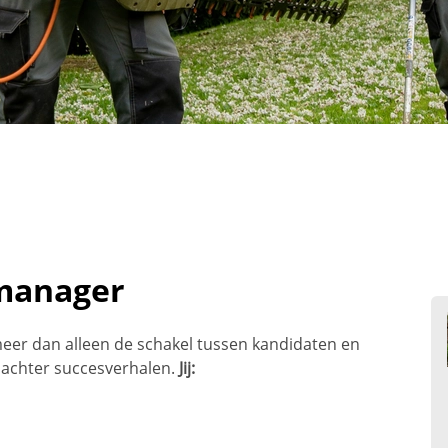
manager
meer dan alleen de schakel tussen kandidaten en
t achter succesverhalen.
Jij: