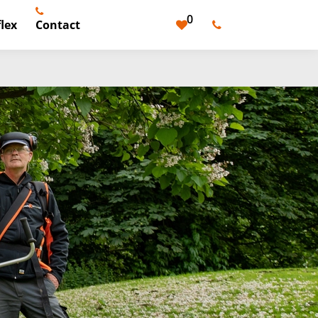
0
lex
Contact