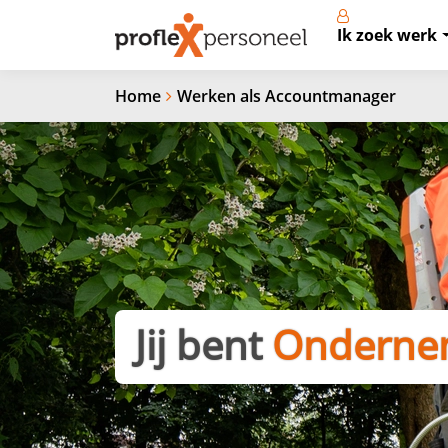
Ik zoek werk
Home
Werken als Accountmanager
Onderne
Jij bent
Organisa
Stressbe