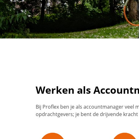
Proflex
Werken als Account
Bij Proflex ben je als accountmanager veel 
opdrachtgevers; je bent de drijvende krach