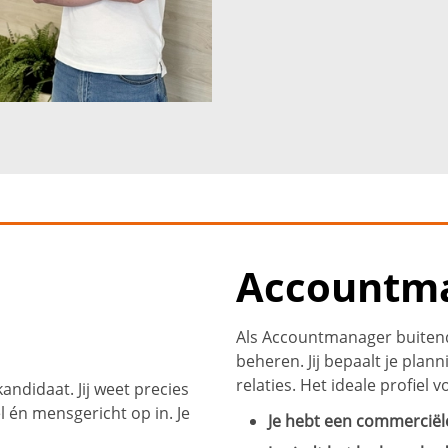
Accountma
Als Accountmanager buitendi
beheren. Jij bepaalt je pla
relaties. Het ideale profiel v
ndidaat. Jij weet precies
 én mensgericht op in. Je
Je hebt een commerciële