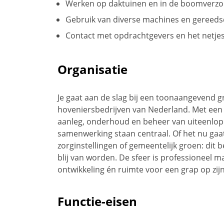
Werken op daktuinen en in de boomverzor
Gebruik van diverse machines en gereed
Contact met opdrachtgevers en het netjes
Organisatie
Je gaat aan de slag bij een toonaangevend g
hoveniersbedrijven van Nederland. Met een 
aanleg, onderhoud en beheer van uiteenlope
samenwerking staan centraal. Of het nu gaat 
zorginstellingen of gemeentelijk groen: dit
blij van worden. De sfeer is professioneel 
ontwikkeling én ruimte voor een grap op zijn 
Functie-eisen