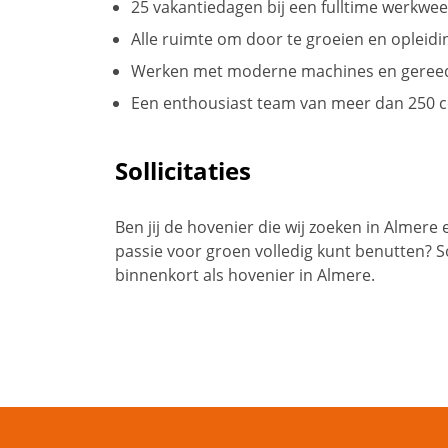
25 vakantiedagen bij een fulltime werkwe
Alle ruimte om door te groeien en opleidi
Werken met moderne machines en gere
Een enthousiast team van meer dan 250 co
Sollicitaties
Ben jij de hovenier die wij zoeken in Almere en
passie voor groen volledig kunt benutten? Sol
binnenkort als hovenier in Almere.