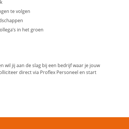
ek
ngen te volgen
edschappen
llega’s in het groen
 wil jij aan de slag bij een bedrijf waar je jouw
liciteer direct via Proflex Personeel en start