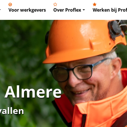
Voor werkgevers
Over Proflex
Werken bij Prof
n Almere
vallen