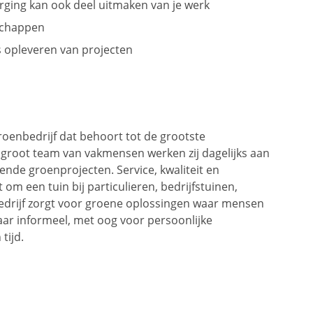
ging kan ook deel uitmaken van je werk
schappen
 opleveren van projecten
roenbedrijf dat behoort tot de grootste
groot team van vakmensen werken zij dagelijks aan
nde groenprojecten. Service, kwaliteit en
om een tuin bij particulieren, bedrijfstuinen,
 bedrijf zorgt voor groene oplossingen waar mensen
maar informeel, met oog voor persoonlijke
tijd.