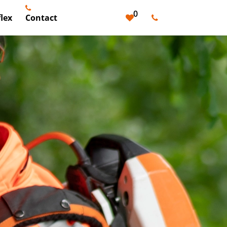
0
lex
Contact