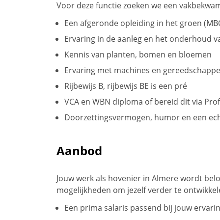
Voor deze functie zoeken we een vakbekwame 
Een afgeronde opleiding in het groen (MB
Ervaring in de aanleg en het onderhoud 
Kennis van planten, bomen en bloemen
Ervaring met machines en gereedschapp
Rijbewijs B, rijbewijs BE is een pré
VCA en WBN diploma of bereid dit via Prof
Doorzettingsvermogen, humor en een ec
Aanbod
Jouw werk als hovenier in Almere wordt be
mogelijkheden om jezelf verder te ontwikkel
Een prima salaris passend bij jouw ervarin