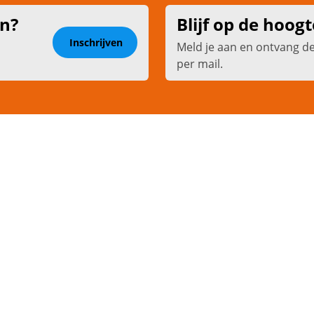
en?
Blijf op de hoogt
Inschrijven
Meld je aan en ontvang d
per mail.