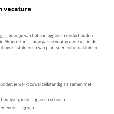
n vacature
krijg jij energie van het aanleggen en onderhouden
n Almere kun jij jouw passie voor groen kwijt in de
tot bedrijfstuinen en van plantsoenen tot daktuinen:
rounder. Je werkt zowel zelfstandig als samen met
bedrijven, instellingen en scholen
emeentelijk groen