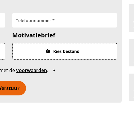
Motivatiebrief
Kies bestand
 met de
voorwaarden
.
Verstuur