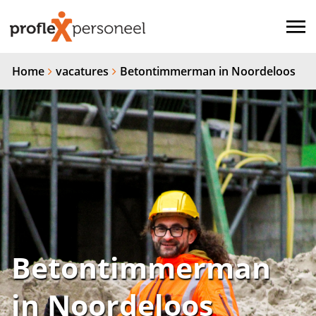
Home
vacatures
Betontimmerman in Noordeloos
Betontimmerman
in Noordeloos