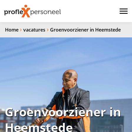
Home
vacatures
Groenvoorziener in Heemstede
Groenvoorziener in
Heemstede