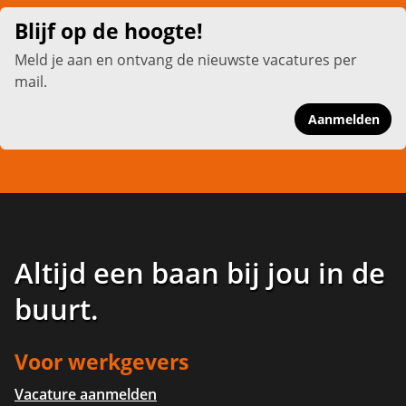
Blijf op de hoogte!
Meld je aan en ontvang de nieuwste vacatures per
mail.
Aanmelden
Altijd een baan bij jou in de
buurt
.
Voor werkgevers
Vacature aanmelden