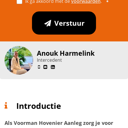
Ik ga akkoord met de
voorwaarden
.
Verstuur
Anouk Harmelink
Intercedent
Introductie
Als Voorman Hovenier Aanleg zorg je voor