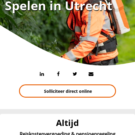
Spelen in Utrecht
Solliciteer direct online
Altijd
Reiskostenvergoeding & pensioenregeling