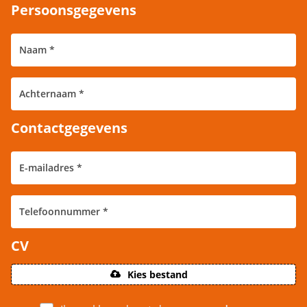
Persoonsgegevens
Contactgegevens
CV
Kies bestand