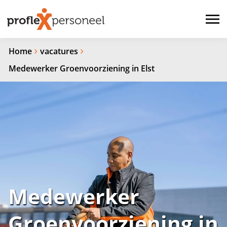
Home
vacatures
Medewerker Groenvoorziening in Elst
Medewerker
Groenvoorziening in