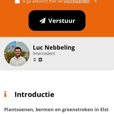
Ik ga akkoord met de
voorwaarden
.
Verstuur
Luc Nebbeling
Intercedent
Introductie
Plantsoenen, bermen en groenstroken in Elst