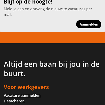
Blijf op de hoogte!
Meld je aan en ontvang de nieuwste vacatures per
mail.
Aanmelden
Altijd een baan bij jou in de
buurt
.
Voor werkgevers
Vacature aanmelden
Detacheren