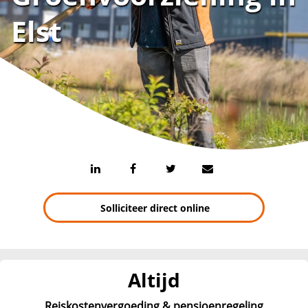
Elst
Solliciteer direct online
Altijd
Reiskostenvergoeding & pensioenregeling