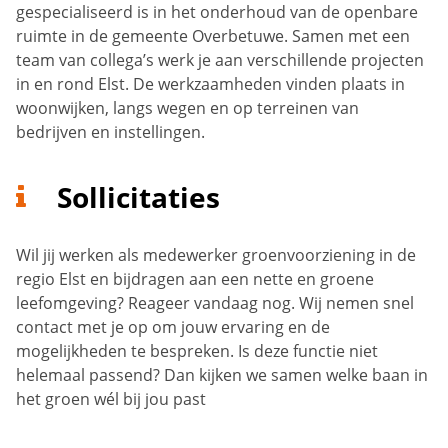
gespecialiseerd is in het onderhoud van de openbare
ruimte in de gemeente Overbetuwe. Samen met een
team van collega’s werk je aan verschillende projecten
in en rond Elst. De werkzaamheden vinden plaats in
woonwijken, langs wegen en op terreinen van
bedrijven en instellingen.
Sollicitaties
Wil jij werken als medewerker groenvoorziening in de
regio Elst en bijdragen aan een nette en groene
leefomgeving? Reageer vandaag nog. Wij nemen snel
contact met je op om jouw ervaring en de
mogelijkheden te bespreken. Is deze functie niet
helemaal passend? Dan kijken we samen welke baan in
het groen wél bij jou past