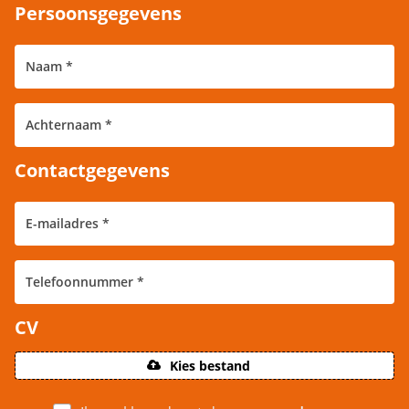
Persoonsgegevens
Contactgegevens
CV
Kies bestand