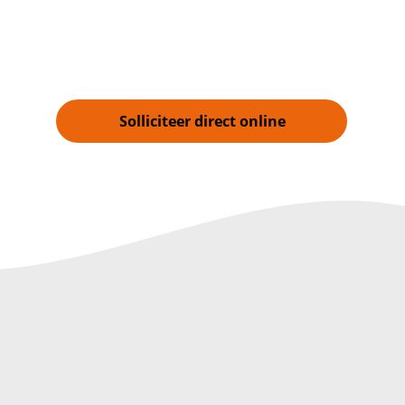
Solliciteer direct online