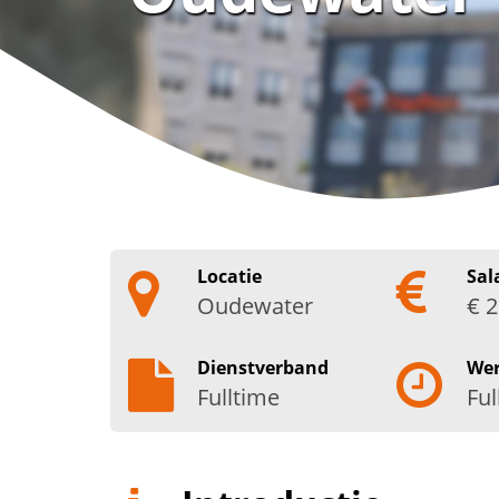
Locatie
Sal
Oudewater
€ 2
Dienstverband
We
Fulltime
Ful