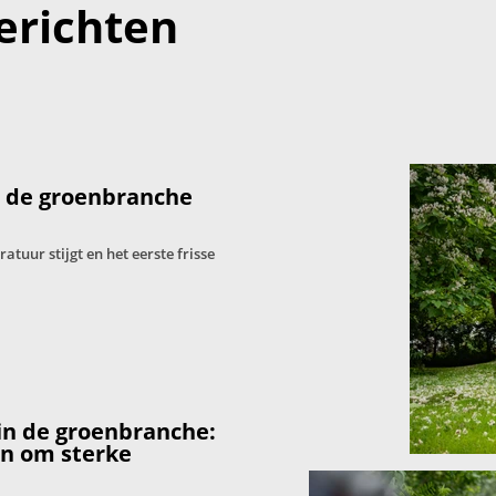
erichten
: de groenbranche
tuur stijgt en het eerste frisse
in de groenbranche:
en om sterke