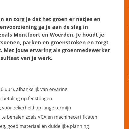
n en zorg je dat het groen er netjes en
envoorziening ga je aan de slag in
oals Montfoort en Woerden. Je houdt je
soenen, parken en groenstroken en zorgt
ft. Met jouw ervaring als groenmedewerker
esultaat van je werk.
0 uur), afhankelijk van ervaring
rbetaling op feestdagen
voor zekerheid op lange termijn
 te behalen zoals VCA en machinecertificaten
g, goed materiaal en duidelijke planning