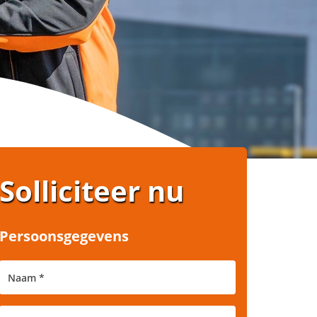
Solliciteer nu
Persoonsgegevens