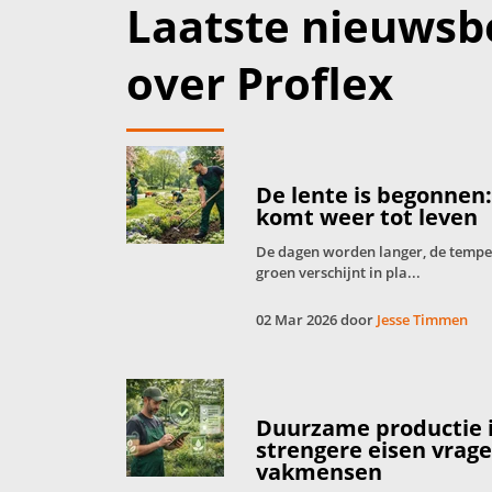
Laatste nieuwsb
over Proflex
De lente is begonnen
komt weer tot leven
De dagen worden langer, de tempera
groen verschijnt in pla...
02 Mar 2026 door
Jesse Timmen
Duurzame productie 
strengere eisen vrag
vakmensen