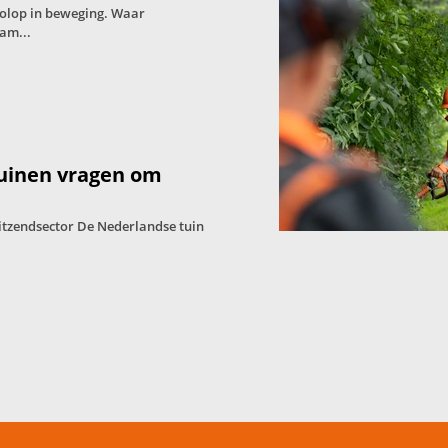
volop in beweging. Waar
am...
tuinen vragen om
itzendsector De Nederlandse tuin