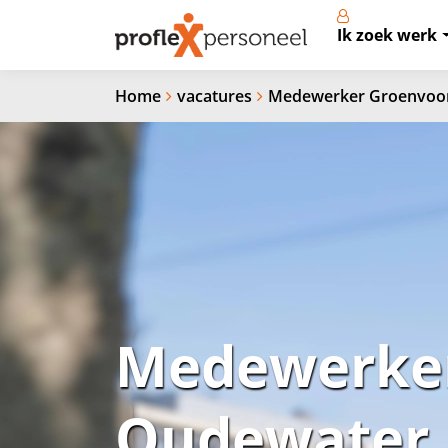
Ik zoek werk
Home
vacatures
Medewerker Groenvoor
Medewerker
Oudewater