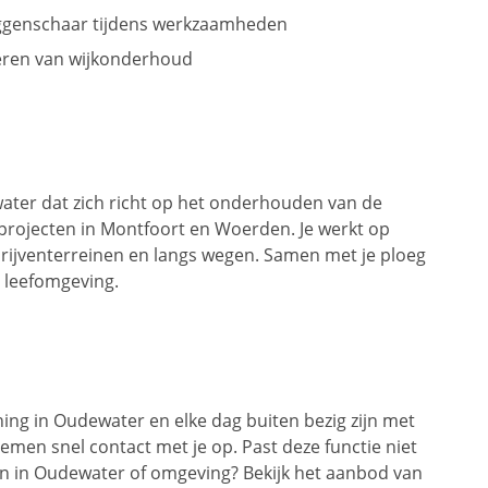
ggenschaar tijdens werkzaamheden
eren van wijkonderhoud
water dat zich richt op het onderhouden van de
projecten in Montfoort en Woerden. Je werkt op
drijventerreinen en langs wegen. Samen met je ploeg
 leefomgeving.
ing in Oudewater en elke dag buiten bezig zijn met
men snel contact met je op. Past deze functie niet
oen in Oudewater of omgeving? Bekijk het aanbod van