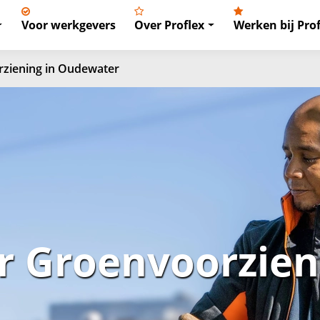
Voor werkgevers
Over Proflex
Werken bij Prof
ziening in Oudewater
 Groenvoorzieni