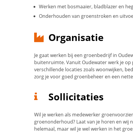
Werken met bosmaaier, bladblazer en he
Onderhouden van groenstroken en uitvo
Organisatie
Je gaat werken bij een groenbedrijf in Oude
buitenruimte. Vanuit Oudewater werk je op 
verschillende locaties zoals woonwijken, be
zorg je voor goed groenbeheer en een nette
Sollicitaties
Wil je werken als medewerker groenvoorzien
groenonderhoud? Laat van je horen en wij ne
helemaal, maar wil je wel werken in het gr