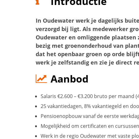
Introductie
In Oudewater werk je dagelijks buite
verzorgd bij ligt. Als medewerker gro
Oudewater en omliggende plaatsen z
bezig met groenonderhoud van plant
dat het openbaar groen op orde blij
werk je zelfstandig en zie je direct r
Aanbod
Salaris €2.600 – €3.200 bruto per maand (4
25 vakantiedagen, 8% vakantiegeld en doo
Pensioenopbouw vanaf de eerste werkdag 
Mogelijkheid om certificaten en cursussen
Werk in de regio Oudewater met vaste ploe