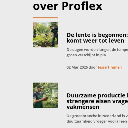
over Proflex
De lente is begonnen
komt weer tot leven
De dagen worden langer, de tempera
groen verschijnt in pla...
02 Mar 2026 door
Jesse Timmen
Duurzame productie 
strengere eisen vrag
vakmensen
De groenbranche in Nederland is 
duurzaamheid vroeger vooral een 