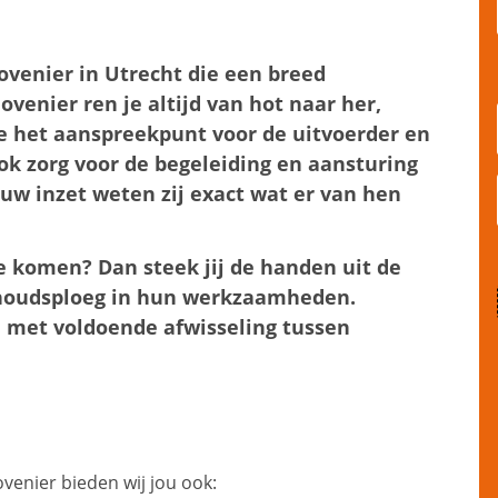
ovenier in Utrecht die een breed
venier ren je altijd van hot naar her,
e het aanspreekpunt voor de uitvoerder en
ok zorg voor de begeleiding en aansturing
uw inzet weten zij exact wat er van hen
 te komen? Dan steek jij de handen uit de
houdsploeg in hun werkzaamheden.
 met voldoende afwisseling tussen
enier bieden wij jou ook: