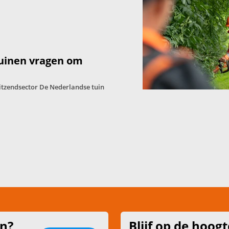
tuinen vragen om
itzendsector De Nederlandse tuin
en?
Blijf op de hoogt