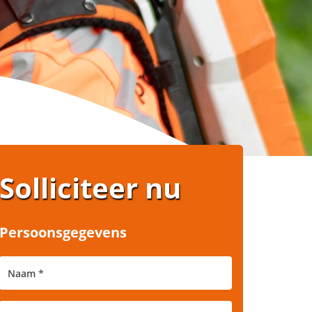
Solliciteer nu
Persoonsgegevens