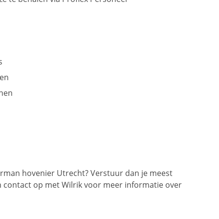
s
ten
inen
rman hovenier Utrecht? Verstuur dan je meest
 contact op met Wilrik voor meer informatie over