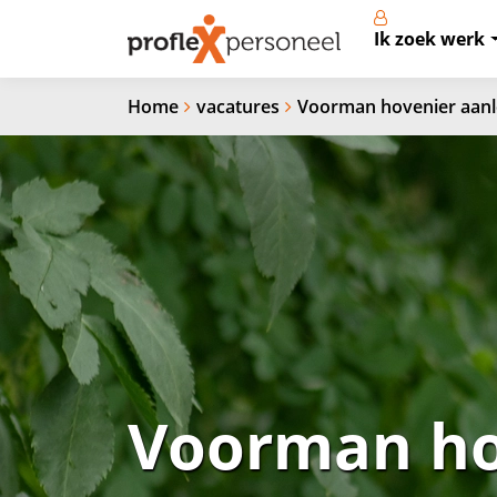
Ik zoek werk
Home
vacatures
Voorman hovenier aanl
Voorman ho