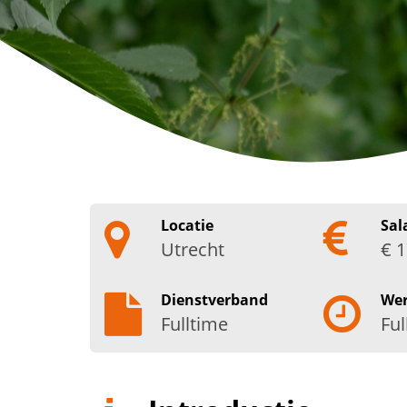
Locatie
Sal
Utrecht
€ 1
Dienstverband
We
Fulltime
Ful