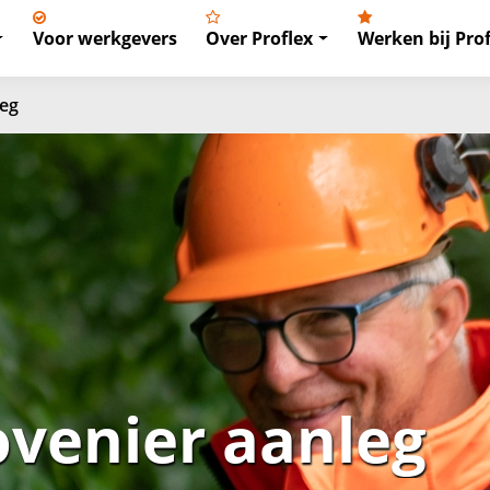
Voor werkgevers
Over Proflex
Werken bij Prof
eg
venier aanleg