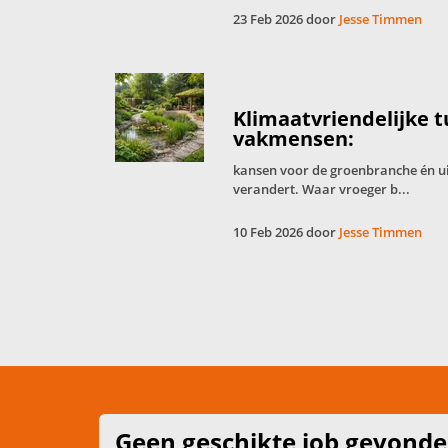
23 Feb 2026 door
Jesse Timmen
Klimaatvriendelijke 
vakmensen:
kansen voor de groenbranche én u
verandert. Waar vroeger b...
10 Feb 2026 door
Jesse Timmen
Geen geschikte job gevond