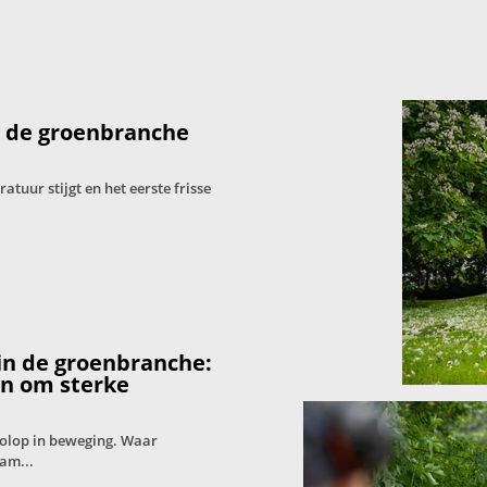
: de groenbranche
tuur stijgt en het eerste frisse
in de groenbranche:
en om sterke
volop in beweging. Waar
am...