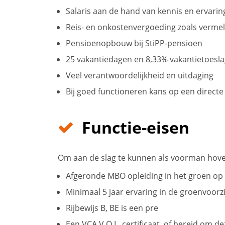
Salaris aan de hand van kennis en ervari
Reis- en onkostenvergoeding zoals verme
Pensioenopbouw bij StiPP-pensioen
25 vakantiedagen en 8,33% vakantietoesl
Veel verantwoordelijkheid en uitdaging
Bij goed functioneren kans op een directe 
Functie-eisen
Om aan de slag te kunnen als voorman hovenie
Afgeronde MBO opleiding in het groen op 
Minimaal 5 jaar ervaring in de groenvoorz
Rijbewijs B, BE is een pre
Een VCA V.O.L. certificaat, of bereid om d